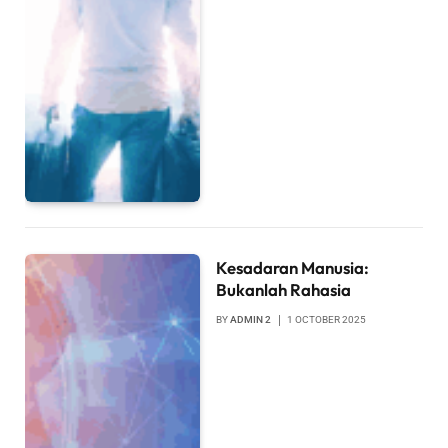
Kesadaran Manusia:
Bukanlah Rahasia
BY
ADMIN 2
1 OCTOBER 2025