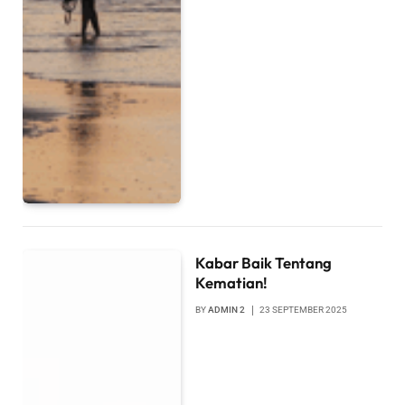
Kabar Baik Tentang
Kematian!
BY
ADMIN 2
23 SEPTEMBER 2025