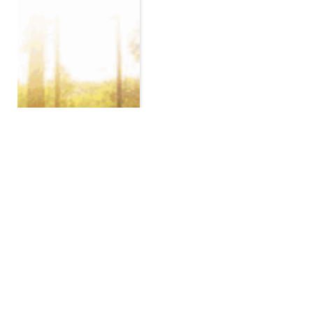
Charlie Kirk Dan