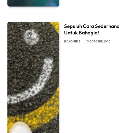
Sepuluh Cara Sederhana
Untuk Bahagia!
BY
ADMIN 2
15 OCTOBER 2025