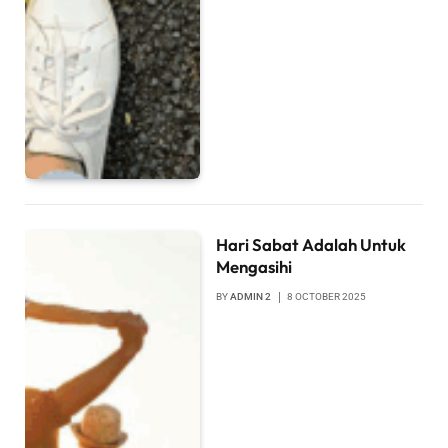
Hari Sabat Adalah Untuk
Mengasihi
BY
ADMIN 2
8 OCTOBER 2025