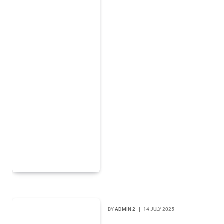
BY
ADMIN 2
14 JULY 2025