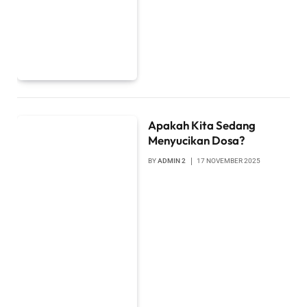
Apakah Kita Sedang
Menyucikan Dosa?
BY
ADMIN 2
17 NOVEMBER 2025