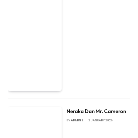
Neraka Dan Mr. Cameron
BY
ADMIN 2
2 JANUARY 2026