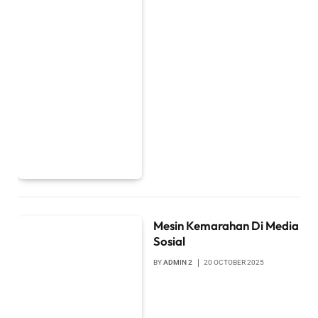
Mesin Kemarahan Di Media
Sosial
BY
ADMIN 2
20 OCTOBER 2025