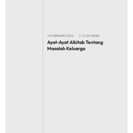
15 FEBRUARY 2023
2,130
VIEWS
Ayat-Ayat Alkitab Tentang
Masalah Keluarga