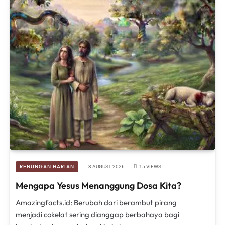
RENUNGAN HARIAN
3 AUGUST 2026
15
VIEWS
Mengapa Yesus Menanggung Dosa Kita?
Amazingfacts.id: Berubah dari berambut pirang
menjadi cokelat sering dianggap berbahaya bagi