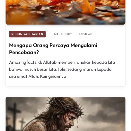
RENUNGAN HARIAN
5 AUGUST 2026
9
VIEWS
Mengapa Orang Percaya Mengalami
Pencobaan?
Amazingfacts.id: Alkitab memberitahukan kepada kita
bahwa musuh besar kita, Iblis, sedang marah kepada
sisa umat Allah. Keinginannya…