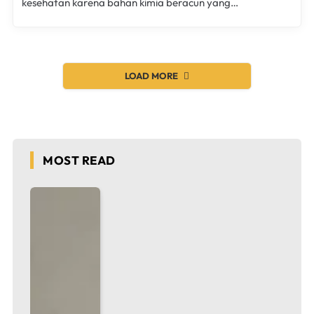
kesehatan karena bahan kimia beracun yang…
LOAD MORE
MOST READ