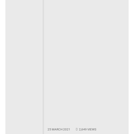
25 MARCH 2021
2,649
VIEWS