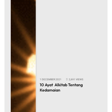
1 DECEMBER 2021
2,691
VIEWS
10 Ayat Alkitab Tentang
Kedamaian