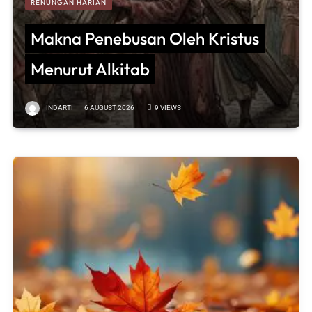
RENUNGAN HARIAN
Makna Penebusan Oleh Kristus
Menurut Alkitab
INDARTI
6 AUGUST 2026
9
VIEWS