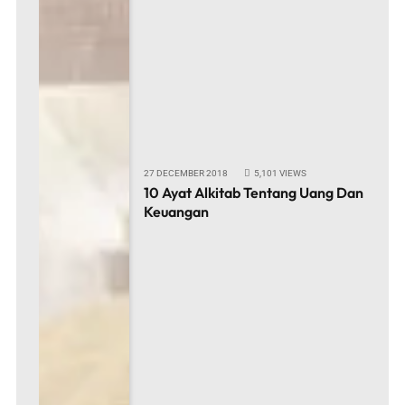
27 DECEMBER 2018
5,101
VIEWS
10 Ayat Alkitab Tentang Uang Dan
Keuangan