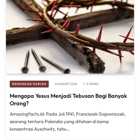
RENUNGAN HARIAN
8 AUGUST 2026
0
VIEWS
Mengapa Yesus Menjadi Tebusan Bagi Banyak
Orang?
Amazingfacts.id: Pada Juli 1941, Franciszek Gajowniczek,
seorang tentara Polandia yang ditahan di kamp
konsentrasi Auschwitz, tahu…