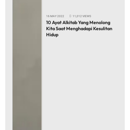
16 MAY 2022
11,012
VIEWS
10 Ayat Alkitab Yang Menolong
Kita Saat Menghadapi Kesulitan
Hidup