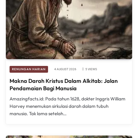
RENUNGAN HARIAN
4 AUGUST 2026
5
VIEWS
Makna Darah Kristus Dalam Alkitab: Jalan
Pendamaian Bagi Manusia
Amazingfacts.id: Pada tahun 1628, dokter Inggris William
Harvey menemukan sirkulasi darah dalam tubuh
manusia. Tak lama setelah…