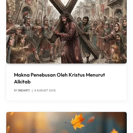
Makna Penebusan Oleh Kristus Menurut
Alkitab
BY
INDARTI
6 AUGUST 2026