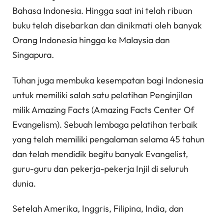
Bahasa Indonesia. Hingga saat ini telah ribuan
buku telah disebarkan dan dinikmati oleh banyak
Orang Indonesia hingga ke Malaysia dan
Singapura.
Tuhan juga membuka kesempatan bagi Indonesia
untuk memiliki salah satu pelatihan Penginjilan
milik Amazing Facts (Amazing Facts Center Of
Evangelism). Sebuah lembaga pelatihan terbaik
yang telah memiliki pengalaman selama 45 tahun
dan telah mendidik begitu banyak Evangelist,
guru-guru dan pekerja-pekerja Injil di seluruh
dunia.
Setelah Amerika, Inggris, Filipina, India, dan