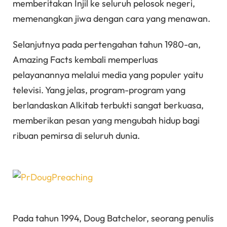
memberitakan Injil ke seluruh pelosok negeri,
memenangkan jiwa dengan cara yang menawan.
Selanjutnya pada pertengahan tahun 1980-an,
Amazing Facts kembali memperluas
pelayanannya melalui media yang populer yaitu
televisi. Yang jelas, program-program yang
berlandaskan Alkitab terbukti sangat berkuasa,
memberikan pesan yang mengubah hidup bagi
ribuan pemirsa di seluruh dunia.
Pada tahun 1994, Doug Batchelor, seorang penulis