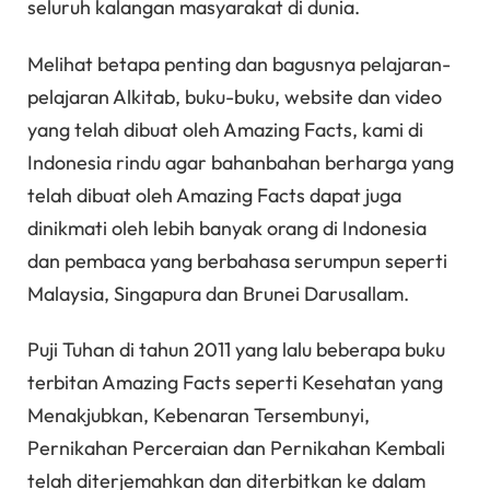
seluruh kalangan masyarakat di dunia.
Melihat betapa penting dan bagusnya pelajaran-
pelajaran Alkitab, buku-buku, website dan video
yang telah dibuat oleh Amazing Facts, kami di
Indonesia rindu agar bahanbahan berharga yang
telah dibuat oleh Amazing Facts dapat juga
dinikmati oleh lebih banyak orang di Indonesia
dan pembaca yang berbahasa serumpun seperti
Malaysia, Singapura dan Brunei Darusallam.
Puji Tuhan di tahun 2011 yang lalu beberapa buku
terbitan Amazing Facts seperti Kesehatan yang
Menakjubkan, Kebenaran Tersembunyi,
Pernikahan Perceraian dan Pernikahan Kembali
telah diterjemahkan dan diterbitkan ke dalam