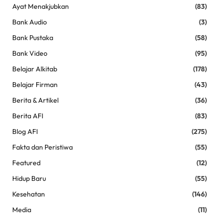
Ayat Menakjubkan
(83)
Bank Audio
(3)
Bank Pustaka
(58)
Bank Video
(95)
Belajar Alkitab
(178)
Belajar Firman
(43)
Berita & Artikel
(36)
Berita AFI
(83)
Blog AFI
(275)
Fakta dan Peristiwa
(55)
Featured
(12)
Hidup Baru
(55)
Kesehatan
(146)
Media
(11)