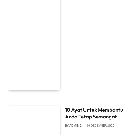
10 Ayat Untuk Membantu
Anda Tetap Semangat
BY
ADMIN 2
10 DECEMBER 2025