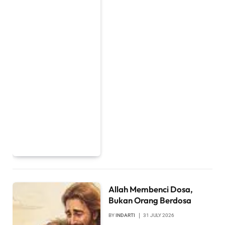
Allah Membenci Dosa,
Bukan Orang Berdosa
BY
INDARTI
31 JULY 2026