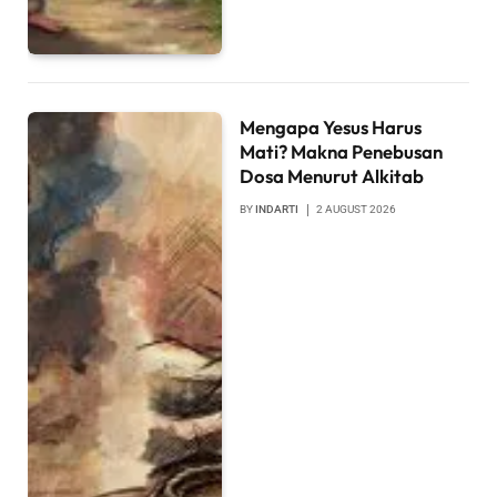
Mengapa Yesus Harus
Mati? Makna Penebusan
Dosa Menurut Alkitab
BY
INDARTI
2 AUGUST 2026