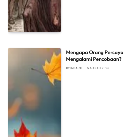
Mengapa Orang Percaya
Mengalami Pencobaan?
BY
INDARTI
5 AUGUST 2026