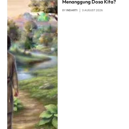
Menanggung Dosa Kita?
BY
INDARTI
3 AUGUST 2026