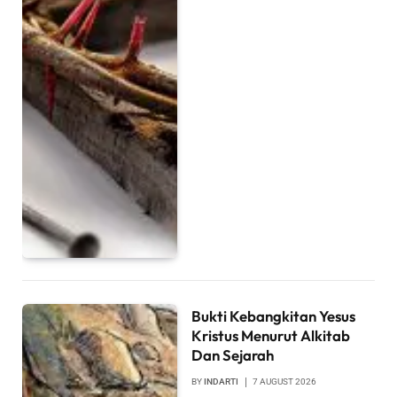
Bukti Kebangkitan Yesus
Kristus Menurut Alkitab
Dan Sejarah
BY
INDARTI
7 AUGUST 2026