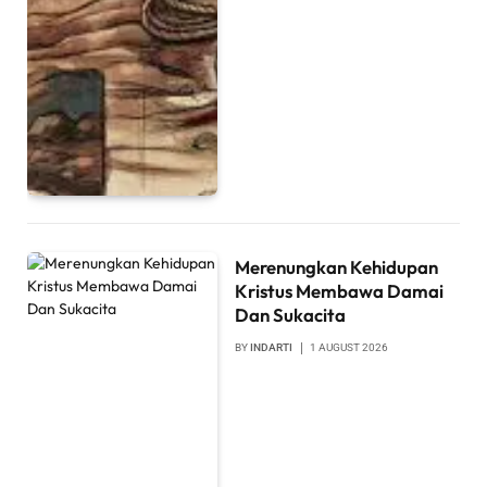
Merenungkan Kehidupan
Kristus Membawa Damai
Dan Sukacita
BY
INDARTI
1 AUGUST 2026