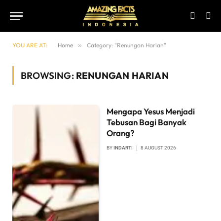
YOU ARE AT:
Home
»
Category: "Renungan Harian"
BROWSING:
RENUNGAN HARIAN
Mengapa Yesus Menjadi
Tebusan Bagi Banyak
Orang?
BY
INDARTI
8 AUGUST 2026