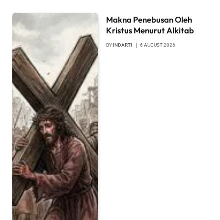
Makna Penebusan Oleh
Kristus Menurut Alkitab
BY
INDARTI
6 AUGUST 2026