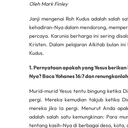
Oleh Mark Finley
Janji mengenai Roh Kudus adalah salah satu
kehadiran-Nya dalam mendorong, memperk
percaya. Karunia berharga ini sering dis
Kristen. Dalam pelajaran Alkitab bulan ini
Kudus.
1. Pernyataan apakah yang Yesus berika
Nya? Baca Yohanes 16:7 dan renungkanla
Murid-murid Yesus tentu bingung ketika
pergi. Mereka kemudian takjub ketika D
mereka jika Ia pergi. Menurut Anda apa
adalah salah satu kemungkinan: Para mur
tentang kasih-Nya di berbagai desa, kota, 