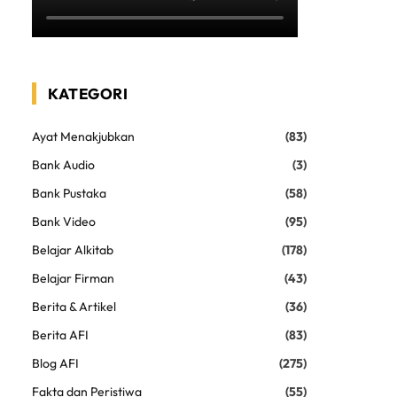
KATEGORI
Ayat Menakjubkan
(83)
Bank Audio
(3)
Bank Pustaka
(58)
Bank Video
(95)
Belajar Alkitab
(178)
Belajar Firman
(43)
Berita & Artikel
(36)
Berita AFI
(83)
Blog AFI
(275)
Fakta dan Peristiwa
(55)