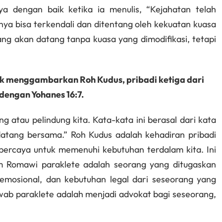
a dengan baik ketika ia menulis, “Kejahatan telah
ya bisa terkendali dan ditentang oleh kekuatan kuasa
yang akan datang tanpa kuasa yang dimodifikasi, tetapi
tuk menggambarkan Roh Kudus, pribadi ketiga dari
dengan Yohanes 16:7.
 atau pelindung kita. Kata-kata ini berasal dari kata
 datang bersama.” Roh Kudus adalah kehadiran pribadi
percaya untuk memenuhi kebutuhan terdalam kita. Ini
um Romawi paraklete adalah seorang yang ditugaskan
 emosional, dan kebutuhan legal dari seseorang yang
ab paraklete adalah menjadi advokat bagi seseorang,