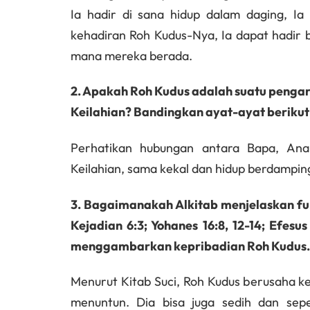
Ia hadir di sana hidup dalam daging, Ia
kehadiran Roh Kudus-Nya, Ia dapat hadir
mana mereka berada.
2. Apakah Roh Kudus adalah suatu pengaru
Keilahian? Bandingkan ayat-ayat berikut: M
Perhatikan hubungan antara Bapa, Ana
Keilahian, sama kekal dan hidup berdampin
3. Bagaimanakah Alkitab menjelaskan fun
Kejadian 6:3; Yohanes 16:8, 12-14; Efesus 
menggambarkan kepribadian Roh Kudus.
Menurut Kitab Suci, Roh Kudus berusaha k
menuntun. Dia bisa juga sedih dan sepe