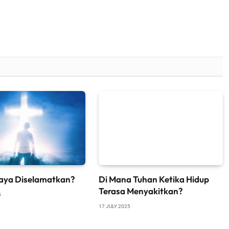
aya Diselamatkan?
Di Mana Tuhan Ketika Hidup
Terasa Menyakitkan?
5
17 JULY 2025