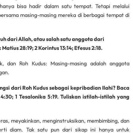
 hanya bisa hadir dalam satu tempat. Tetapi melalui
 bersama masing-masing mereka di berbagai tempat di
h dari Allah, atau salah satu anggota dari
atius 28:19; 2 Korintus 13:14; Efesus 2:18.
k, dan Roh Kudus: Masing-masing adalah anggota
gan.
gsi dari Roh Kudus sebagai kepribadian Ilahi? Baca
4:30; 1 Tesalonika 5:19. Tuliskan istilah-istilah yang
eras, meyakinkan, menginstruksikan, membimbing, dan
rti diam. Tak satu pun dari sikap ini hanya untuk