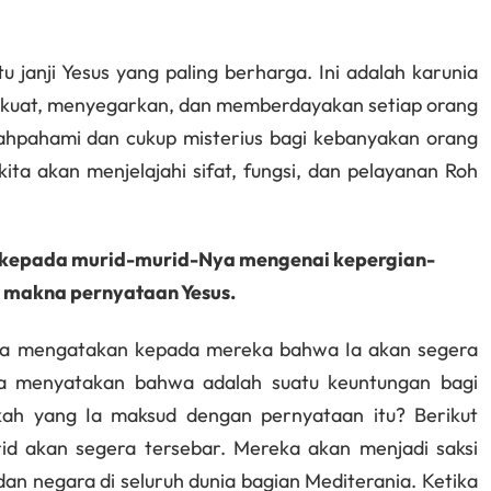
 janji Yesus yang paling berharga. Ini adalah karunia
uat, menyegarkan, dan memberdayakan setiap orang
alahpahami dan cukup misterius bagi kebanyakan orang
 kita akan menjelajahi sifat, fungsi, dan pelayanan Roh
n kepada murid-murid-Nya mengenai kepergian-
h makna pernyataan Yesus.
 Dia mengatakan kepada mereka bahwa Ia akan segera
ia menyatakan bahwa adalah suatu keuntungan bagi
kah yang Ia maksud dengan pernyataan itu? Berikut
id akan segera tersebar. Mereka akan menjadi saksi
dan negara di seluruh dunia bagian Mediterania. Ketika