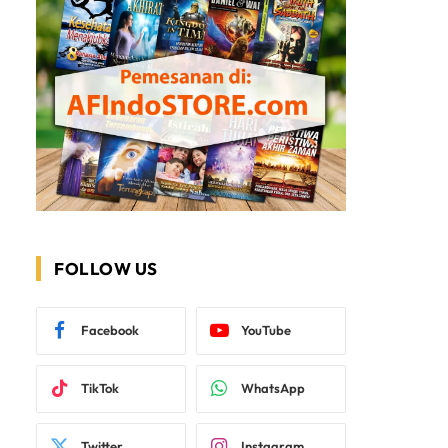
FOLLOW US
Facebook
YouTube
TikTok
WhatsApp
Twitter
Instagram