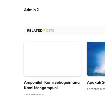
Admin 2
RELATED
POSTS
Ampunilah Kami Sebagaimana
Apakah S
Kami Mengampuni
2 OCTOBER 202
6 NOVEMBER 2025