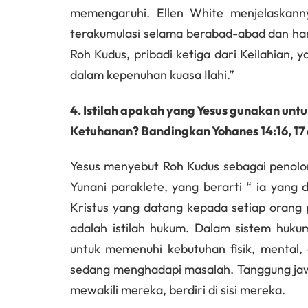
memengaruhi. Ellen White menjelaskanny
terakumulasi selama berabad-abad dan han
Roh Kudus, pribadi ketiga dari Keilahian, 
dalam kepenuhan kuasa Ilahi.”
4. Istilah apakah yang Yesus gunakan un
Ketuhanan? Bandingkan Yohanes 14:16, 17 
Yesus menyebut Roh Kudus sebagai penolong
Yunani paraklete, yang berarti “ ia yang
Kristus yang datang kepada setiap orang 
adalah istilah hukum. Dalam sistem huk
untuk memenuhi kebutuhan fisik, mental,
sedang menghadapi masalah. Tanggung jaw
mewakili mereka, berdiri di sisi mereka.