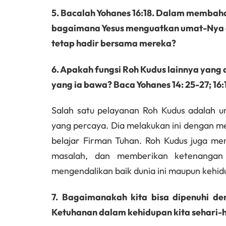
5. Bacalah Yohanes 16:18. Dalam membah
bagaimana Yesus menguatkan umat-Nya d
tetap hadir bersama mereka?
6. Apakah fungsi Roh Kudus lainnya yang 
yang ia bawa? Baca Yohanes 14: 25-27; 16:1
Salah satu pelayanan Roh Kudus adalah 
yang percaya. Dia melakukan ini dengan me
belajar Firman Tuhan. Roh Kudus juga me
masalah, dan memberikan ketenangan 
mengendalikan baik dunia ini maupun kehidu
7. Bagaimanakah kita bisa dipenuhi d
Ketuhanan dalam kehidupan kita sehari-har