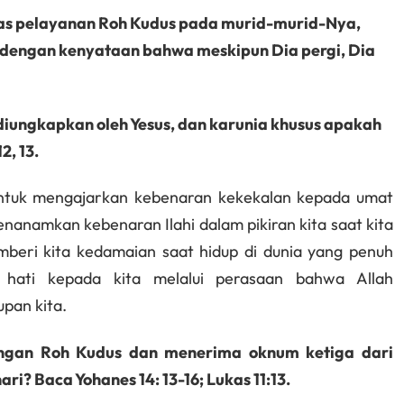
as pelayanan Roh Kudus pada murid-murid-Nya,
engan kenyataan bahwa meskipun Dia pergi, Dia
diungkapkan oleh Yesus, dan karunia khusus apakah
2, 13.
untuk mengajarkan kebenaran kekekalan kepada umat
nanamkan kebenaran Ilahi dalam pikiran kita saat kita
mberi kita kedamaian saat hidup di dunia yang penuh
hati kepada kita melalui perasaan bahwa Allah
pan kita.
engan Roh Kudus dan menerima oknum ketiga dari
i? Baca Yohanes 14: 13-16; Lukas 11:13.