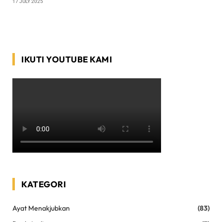
17 JULY 2025
IKUTI YOUTUBE KAMI
KATEGORI
Ayat Menakjubkan
(83)