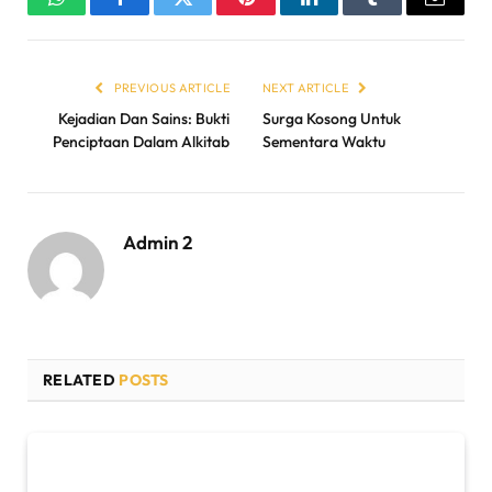
WhatsApp
Facebook
Twitter
Pinterest
LinkedIn
Tumblr
Email
PREVIOUS ARTICLE
NEXT ARTICLE
Kejadian Dan Sains: Bukti
Surga Kosong Untuk
Penciptaan Dalam Alkitab
Sementara Waktu
Admin 2
RELATED
POSTS