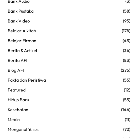
Bank Audio
(3)
Bank Pustaka
(58)
Bank Video
(95)
Belajar Alkitab
(178)
Belajar Firman
(43)
Berita & Artikel
(36)
Berita AFI
(83)
Blog AFI
(275)
Fakta dan Peristiwa
(55)
Featured
(12)
Hidup Baru
(55)
Kesehatan
(146)
Media
(11)
Mengenal Yesus
(72)