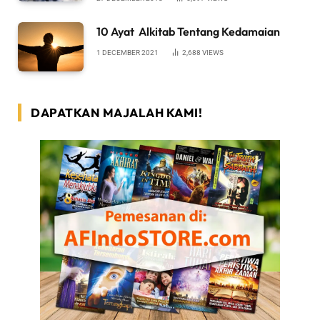
10 Ayat Alkitab Tentang Kedamaian
1 DECEMBER 2021
2,688
VIEWS
DAPATKAN MAJALAH KAMI!