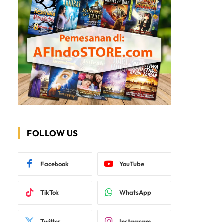
FOLLOW US
Facebook
YouTube
TikTok
WhatsApp
Twitter
Instagram