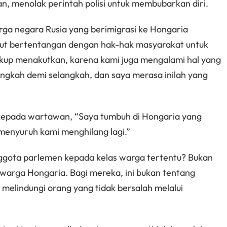
, menolak perintah polisi untuk membubarkan diri.
rga negara Rusia yang berimigrasi ke Hongaria
t bertentangan dengan hak-hak masyarakat untuk
cukup menakutkan, karena kami juga mengalami hal yang
elangkah demi selangkah, dan saya merasa inilah yang
epada wartawan, “Saya tumbuh di Hongaria yang
enyuruh kami menghilang lagi.”
ggota parlemen kepada kelas warga tertentu? Bukan
r warga Hongaria. Bagi mereka, ini bukan tentang
elindungi orang yang tidak bersalah melalui