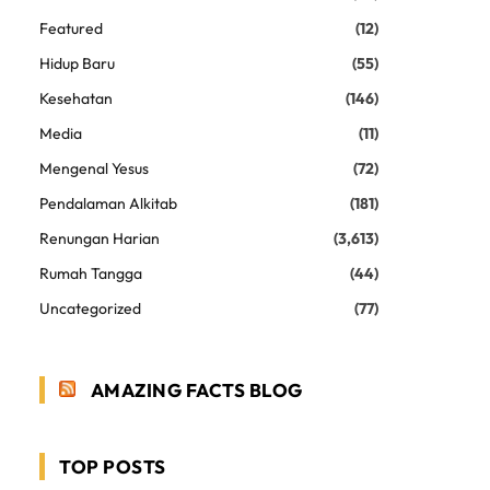
Featured
(12)
Hidup Baru
(55)
Kesehatan
(146)
Media
(11)
Mengenal Yesus
(72)
Pendalaman Alkitab
(181)
Renungan Harian
(3,613)
Rumah Tangga
(44)
Uncategorized
(77)
AMAZING FACTS BLOG
TOP POSTS