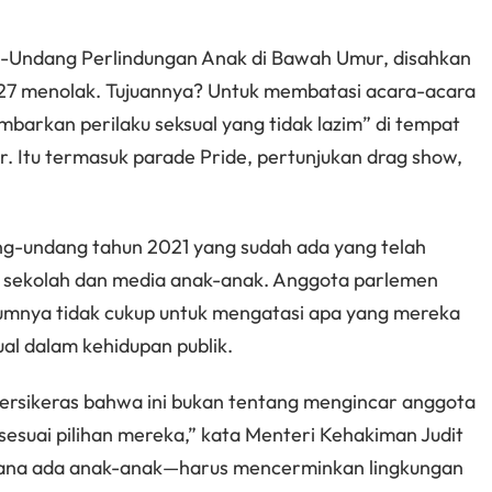
-Undang Perlindungan Anak di Bawah Umur, disahkan
 27 menolak. Tujuannya? Untuk membatasi acara-acara
arkan perilaku seksual yang tidak lazim” di tempat
r. Itu termasuk parade Pride, pertunjukan drag show,
g-undang tahun 2021 yang sudah ada yang telah
sekolah dan media anak-anak. Anggota parlemen
mnya tidak cukup untuk mengatasi apa yang mereka
al dalam kehidupan publik.
ersikeras bahwa ini bukan tentang mengincar anggota
esuai pilihan mereka,” kata Menteri Kehakiman Judit
 mana ada anak-anak—harus mencerminkan lingkungan