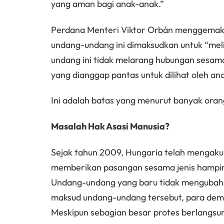
yang aman bagi anak-anak.”
Perdana Menteri Viktor Orbán menggemak
undang-undang ini dimaksudkan untuk “meli
undang ini tidak melarang hubungan sesama
yang dianggap pantas untuk dilihat oleh a
Ini adalah batas yang menurut banyak orang
Masalah Hak Asasi Manusia?
Sejak tahun 2009, Hungaria telah mengakui
memberikan pasangan sesama jenis hampi
Undang-undang yang baru tidak mengubah s
maksud undang-undang tersebut, para demo
Meskipun sebagian besar protes berlangsu