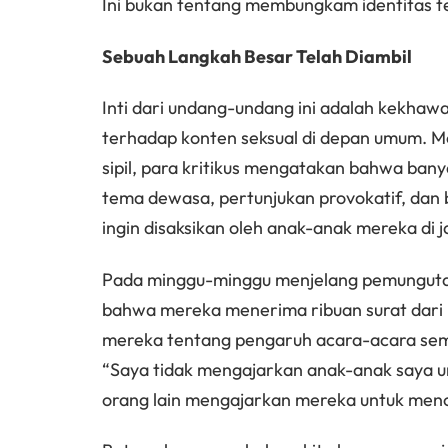
Ini bukan tentang membungkam identitas te
Sebuah Langkah Besar Telah Diambil
Inti dari undang-undang ini adalah kekha
terhadap konten seksual di depan umum. M
sipil, para kritikus mengatakan bahwa ban
tema dewasa, pertunjukan provokatif, dan
ingin disaksikan oleh anak-anak mereka di j
Pada minggu-minggu menjelang pemunguta
bahwa mereka menerima ribuan surat dari
mereka tentang pengaruh acara-acara sema
“Saya tidak mengajarkan anak-anak saya u
orang lain mengajarkan mereka untuk menola