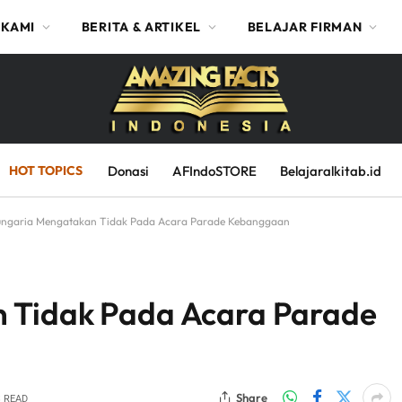
 KAMI
BERITA & ARTIKEL
BELAJAR FIRMAN
HOT TOPICS
Donasi
AFIndoSTORE
Belajaralkitab.id
ngaria Mengatakan Tidak Pada Acara Parade Kebanggaan
 Tidak Pada Acara Parade
Share
S READ