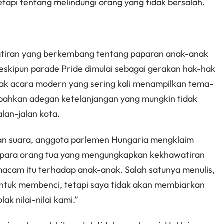
tapi tentang melindungi orang yang tidak bersalah.
watiran yang berkembang tentang paparan anak-anak
eskipun parade Pride dimulai sebagai gerakan hak-hak
yak acara modern yang sering kali menampilkan tema-
 bahkan adegan ketelanjangan yang mungkin tidak
alan-jalan kota.
n suara, anggota parlemen Hungaria mengklaim
 para orang tua yang mengungkapkan kekhawatiran
cam itu terhadap anak-anak. Salah satunya menulis,
ntuk membenci, tetapi saya tidak akan membiarkan
k nilai-nilai kami.”