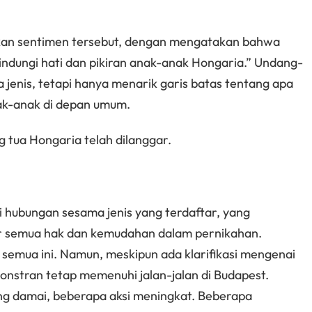
an sentimen tersebut, dengan mengatakan bahwa
ndungi hati dan pikiran anak-anak Hongaria.” Undang-
 jenis, tetapi hanya menarik garis batas tentang apa
nak-anak di depan umum.
 tua Hongaria telah dilanggar.
 hubungan sesama jenis yang terdaftar, yang
r semua hak dan kemudahan dalam pernikahan.
emua ini. Namun, meskipun ada klarifikasi mengenai
nstran tetap memenuhi jalan-jalan di Budapest.
ng damai, beberapa aksi meningkat. Beberapa