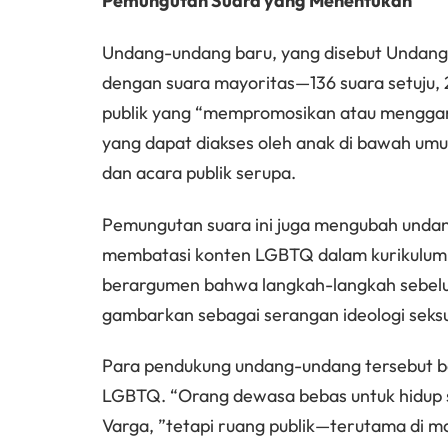
Pemungutan Suara yang Menentukan
Undang-undang baru, yang disebut Undang
dengan suara mayoritas—136 suara setuju,
publik yang “mempromosikan atau menggamb
yang dapat diakses oleh anak di bawah umu
dan acara publik serupa.
Pemungutan suara ini juga mengubah undan
membatasi konten LGBTQ dalam kurikulum 
berargumen bahwa langkah-langkah sebelu
gambarkan sebagai serangan ideologi seksu
Para pendukung undang-undang tersebut b
LGBTQ. “Orang dewasa bebas untuk hidup s
Varga, ”tetapi ruang publik—terutama di