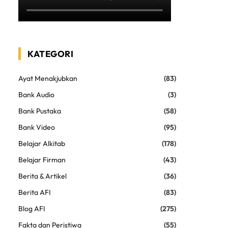
KATEGORI
Ayat Menakjubkan
(83)
Bank Audio
(3)
Bank Pustaka
(58)
Bank Video
(95)
Belajar Alkitab
(178)
Belajar Firman
(43)
Berita & Artikel
(36)
Berita AFI
(83)
Blog AFI
(275)
Fakta dan Peristiwa
(55)