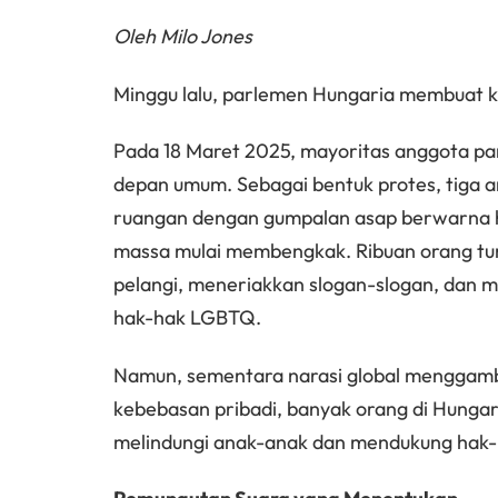
Oleh Milo Jones
Minggu lalu, parlemen Hungaria membuat ke
Pada 18 Maret 2025, mayoritas anggota pa
depan umum. Sebagai bentuk protes, tiga
ruangan dengan gumpalan asap berwarna hi
massa mulai membengkak. Ribuan orang tur
pelangi, meneriakkan slogan-slogan, dan
hak-hak LGBTQ.
Namun, sementara narasi global menggamba
kebebasan pribadi, banyak orang di Hungari
melindungi anak-anak dan mendukung hak-