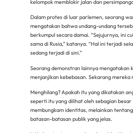
kelompok memblokir jalan dan persimpangan
Dalam protes di luar parlemen, seorang wa
mengatakan bahwa undang-undang tersebu
berkumpul secara damai. “Sejujurnya, ini 
sama di Rusia,” katanya. “Hal ini terjadi s
sedang terjadi di sini.”
Seorang demonstran lainnya mengatakan k
menjanjikan kebebasan. Sekarang mereka m
Menghilang? Apakah itu yang dikatakan an
seperti itu yang dilihat oleh sebagian besa
membungkam identitas, melainkan tentang m
batasan-batasan publik yang jelas.