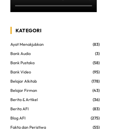
KATEGORI
Ayat Menakjubkan
(83)
Bank Audio
(3)
Bank Pustaka
(58)
Bank Video
(95)
Belajar Alkitab
(178)
Belajar Firman
(43)
Berita & Artikel
(36)
Berita AFI
(83)
Blog AFI
(275)
Fakta dan Peristiwa
(55)