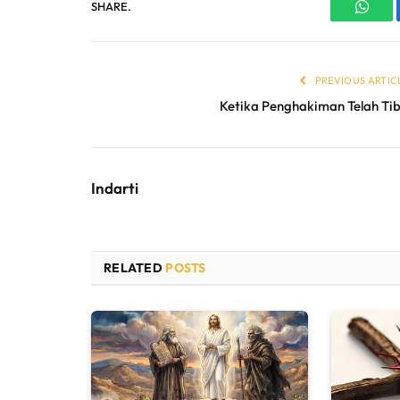
SHARE.
What
PREVIOUS ARTIC
Ketika Penghakiman Telah Ti
Indarti
RELATED
POSTS