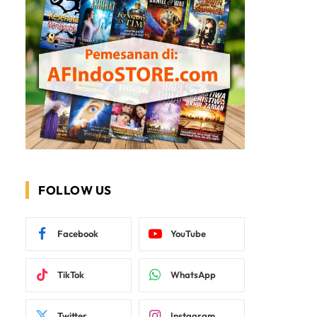
FOLLOW US
Facebook
YouTube
TikTok
WhatsApp
Twitter
Instagram