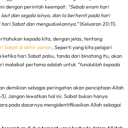
ini dengan perintah keempat:
“Sebab enam hari
aut dan segala isinya, dan Ia berhenti pada hari
i hari Sabat dan menguduskannya.”
(Keluaran 20:11).
ritahukan kepada kita, dengan jelas, tentang
ri Sabat di akhir zaman
. Seperti yang kita pelajari
ketika hari Sabat palsu, tanda dari binatang itu, akan
ari malaikat pertama adalah untuk
“tunduklah kepada
an demikian sebagai peringatan akan penciptaan Allah
:1-3). Jangan lewatkan hal ini. Sabat bukan hanya
ara pada dasarnya mengidentifikasikan Allah sebagai