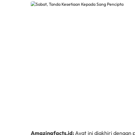
Amazingfacts.id:
Ayat ini diakhiri dengan