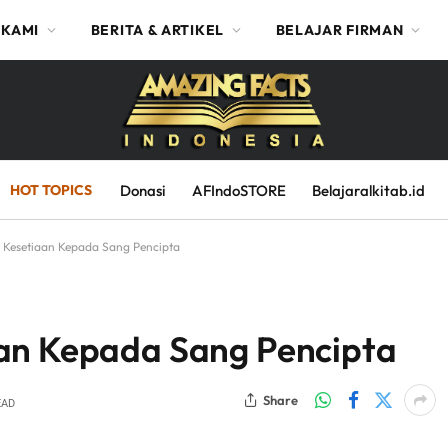
 KAMI
BERITA & ARTIKEL
BELAJAR FIRMAN
HOT TOPICS
Donasi
AFIndoSTORE
Belajaralkitab.id
 Kesetiaan Kepada Sang Pencipta
an Kepada Sang Pencipta
Share
EAD