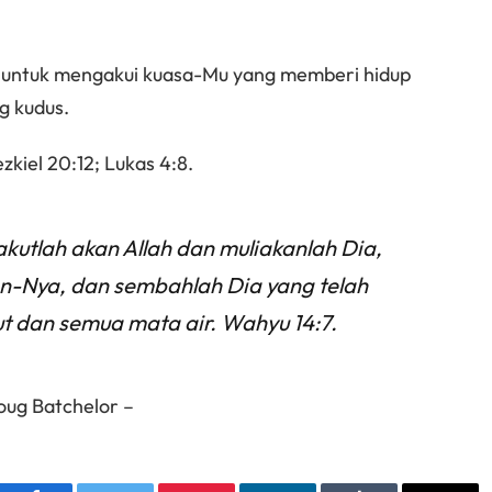
a untuk mengakui kuasa-Mu yang memberi hidup
g kudus.
zkiel 20:12; Lukas 4:8.
akutlah akan Allah dan muliakanlah Dia,
an-Nya, dan sembahlah Dia yang telah
ut dan semua mata air. Wahyu 14:7.
oug Batchelor –