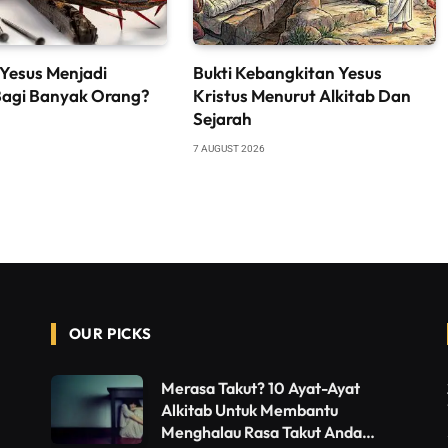
Yesus Menjadi
Bukti Kebangkitan Yesus
Bagi Banyak Orang?
Kristus Menurut Alkitab Dan
Sejarah
7 AUGUST 2026
OUR PICKS
Merasa Takut? 10 Ayat-Ayat
Alkitab Untuk Membantu
Menghalau Rasa Takut Anda…