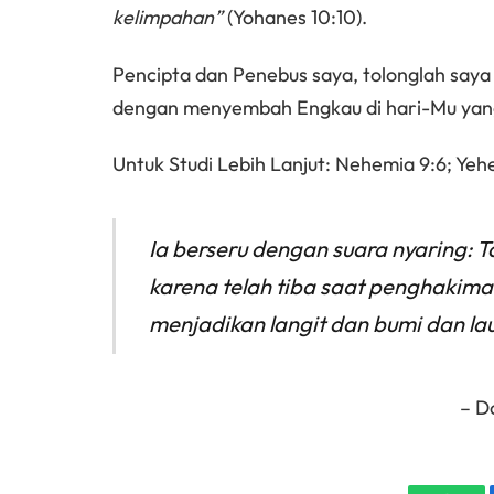
kelimpahan”
(Yohanes 10:10).
Pencipta dan Penebus saya, tolonglah say
dengan menyembah Engkau di hari-Mu yan
Untuk Studi Lebih Lanjut: Nehemia 9:6; Yehe
Ia berseru dengan suara nyaring: T
karena telah tiba saat penghakim
menjadikan langit dan bumi dan la
– D