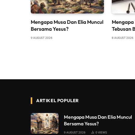
Mengapa Musa Dan Elia Muncul
Mengapa 
Bersama Yesus?
Tebusan 
9 AUGUST 2026
8 AUGUST 2026
ARTIKEL POPULER
Mengapa Musa Dan Elia Muncul
Bersama Yesus?
9 AUGUST 2026
0
VIEWS