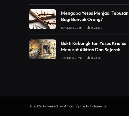
Mengapa Yesus Menjadi Tebusan
Bagi Banyak Orang?
8 AUGUST 2026
0
VIEWS
Bukti Kebangkitan Yesus Kristus
Menurut Alkitab Dan Sejarah
7 AUGUST 2026
0
VIEWS
© 2026 Powered by Amazing Facts Indonesia.