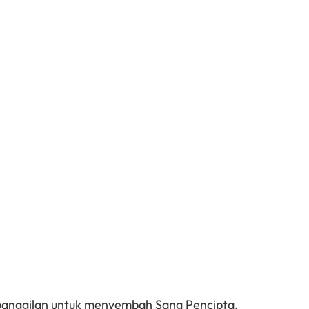
 panggilan untuk menyembah Sang Pencipta.