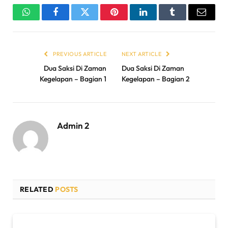
WhatsApp
Facebook
Twitter
Pinterest
LinkedIn
Tumblr
Email
PREVIOUS ARTICLE
NEXT ARTICLE
Dua Saksi Di Zaman
Dua Saksi Di Zaman
Kegelapan – Bagian 1
Kegelapan – Bagian 2
Admin 2
RELATED
POSTS