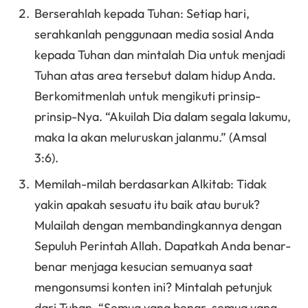
Berserahlah kepada Tuhan: Setiap hari,
serahkanlah penggunaan media sosial Anda
kepada Tuhan dan mintalah Dia untuk menjadi
Tuhan atas area tersebut dalam hidup Anda.
Berkomitmenlah untuk mengikuti prinsip-
prinsip-Nya. “Akuilah Dia dalam segala lakumu,
maka Ia akan meluruskan jalanmu.” (Amsal
3:6).
Memilah-milah berdasarkan Alkitab: Tidak
yakin apakah sesuatu itu baik atau buruk?
Mulailah dengan membandingkannya dengan
Sepuluh Perintah Allah. Dapatkah Anda benar-
benar menjaga kesucian semuanya saat
mengonsumsi konten ini? Mintalah petunjuk
dari Tuhan. “Semua yang benar, semua yang