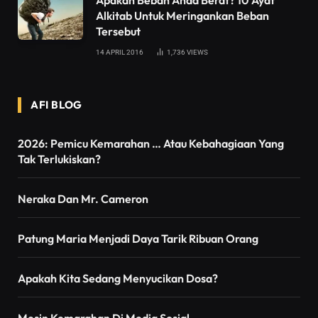
Apakah Beban Anda Berat? 10 Ayat
Alkitab Untuk Meringankan Beban
Tersebut
14 APRIL 2016
1,736
VIEWS
AFI BLOG
2026: Pemicu Kemarahan … Atau Kebahagiaan Yang
Tak Terlukiskan?
Neraka Dan Mr. Cameron
Patung Maria Menjadi Daya Tarik Ribuan Orang
Apakah Kita Sedang Menyucikan Dosa?