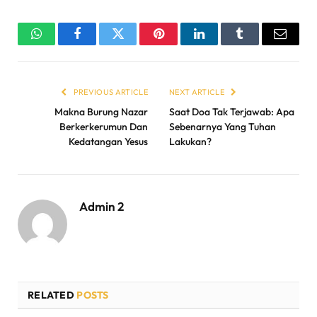
WhatsApp
Facebook
Twitter
Pinterest
LinkedIn
Tumblr
Email
PREVIOUS ARTICLE
NEXT ARTICLE
Makna Burung Nazar
Saat Doa Tak Terjawab: Apa
Berkerkerumun Dan
Sebenarnya Yang Tuhan
Kedatangan Yesus
Lakukan?
Admin 2
RELATED
POSTS