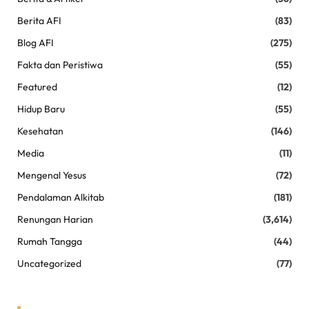
Berita AFI
(83)
Blog AFI
(275)
Fakta dan Peristiwa
(55)
Featured
(12)
Hidup Baru
(55)
Kesehatan
(146)
Media
(11)
Mengenal Yesus
(72)
Pendalaman Alkitab
(181)
Renungan Harian
(3,614)
Rumah Tangga
(44)
Uncategorized
(77)