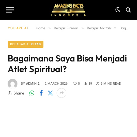
YOU ARE AT:
Home
»
Belajar Firman
»
Belajar Alkitab
»
Bagaimana Saya Bisa Menjadi Atlet Spiritual?
BELAJAR ALKITAB
Bagaimana Saya Bisa Menjadi
Atlet Spiritual?
BY
ADMIN 2
2 MARCH 2026
0
19
6 MINS READ
Share