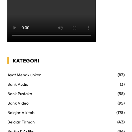
KATEGORI
Ayat Menakjubkan
(83)
Bank Audio
(3)
Bank Pustaka
(58)
Bank Video
(95)
Belajar Alkitab
(178)
Belajar Firman
(43)
Berita & Artikel
(36)