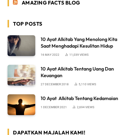
AMAZING FACTS BLOG
TOP POSTS
10 Ayat Alkitab Yang Menolong Kita
Saat Menghadapi Kesulitan Hidup
16 MAY 2022
11,039
VIEWS
10 Ayat Alkitab Tentang Uang Dan
Keuangan
27 DECEMBER 2018
5,110
VIEWS
10 Ayat Alkitab Tentang Kedamaian
1 DECEMBER 2021
2,694
VIEWS
DAPATKAN MAJALAH KAMI!