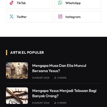
TikTok
WhatsApp
Twitter
Instagram
ARTIKEL POPULER
Mengapa Musa Dan Elia Muncul
Bersama Yesus?
9 AUGUST 2026
5
VIEWS
Mengapa Yesus Menjadi Tebusan Bagi
Banyak Orang?
8 AUGUST 2026
3
VIEWS