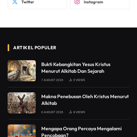
Twitter
Instagram
ARTIKEL POPULER
Bukti Kebangkitan Yesus Kristus
Menurut Alkitab Dan Sejarah
7 AUGUST 2026
0
VIEWS
Makna Penebusan Oleh Kristus Menurut
Alkitab
6 AUGUST 2026
8
VIEWS
Mengapa Orang Percaya Mengalami
Pencobaan?