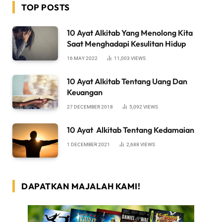
TOP POSTS
10 Ayat Alkitab Yang Menolong Kita
Saat Menghadapi Kesulitan Hidup
16 MAY 2022
11,003
VIEWS
10 Ayat Alkitab Tentang Uang Dan
Keuangan
27 DECEMBER 2018
5,092
VIEWS
10 Ayat Alkitab Tentang Kedamaian
1 DECEMBER 2021
2,688
VIEWS
DAPATKAN MAJALAH KAMI!