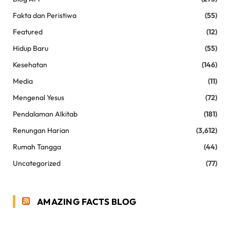
Fakta dan Peristiwa
(55)
Featured
(12)
Hidup Baru
(55)
Kesehatan
(146)
Media
(11)
Mengenal Yesus
(72)
Pendalaman Alkitab
(181)
Renungan Harian
(3,612)
Rumah Tangga
(44)
Uncategorized
(77)
AMAZING FACTS BLOG