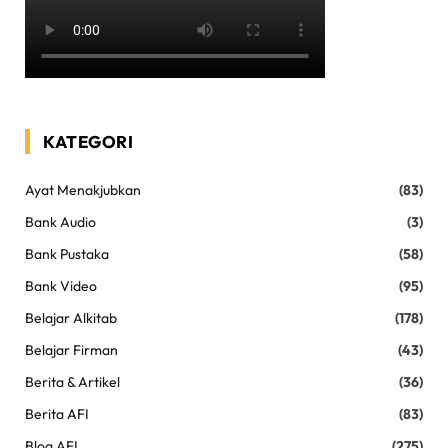
KATEGORI
Ayat Menakjubkan
(83)
Bank Audio
(3)
Bank Pustaka
(58)
Bank Video
(95)
Belajar Alkitab
(178)
Belajar Firman
(43)
Berita & Artikel
(36)
Berita AFI
(83)
Blog AFI
(275)