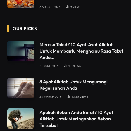
5 AUGUST 2026
9
VIEWS
OUR PICKS
Merasa Takut? 10 Ayat-Ayat Alkitab
Untuk Membantu Menghalau Rasa Takut
Anda…
21 JUNE 2016
43
VIEWS
8 Ayat Alkitab Untuk Mengurangi
Kegelisahan Anda
23 MARCH 2016
1,125
VIEWS
Apakah Beban Anda Berat? 10 Ayat
Alkitab Untuk Meringankan Beban
Tersebut