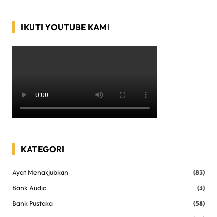
IKUTI YOUTUBE KAMI
KATEGORI
Ayat Menakjubkan
(83)
Bank Audio
(3)
Bank Pustaka
(58)