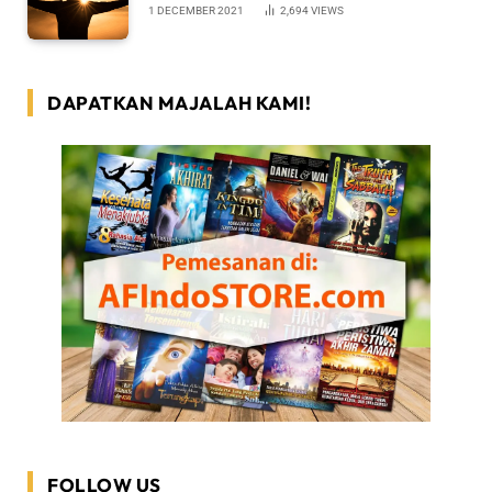
1 DECEMBER 2021
2,694
VIEWS
DAPATKAN MAJALAH KAMI!
FOLLOW US