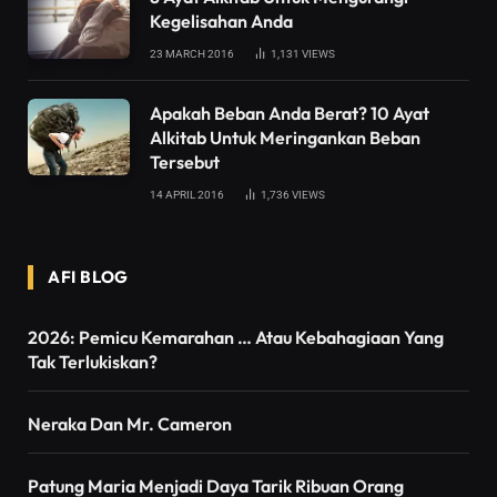
Kegelisahan Anda
23 MARCH 2016
1,131
VIEWS
Apakah Beban Anda Berat? 10 Ayat
Alkitab Untuk Meringankan Beban
Tersebut
14 APRIL 2016
1,736
VIEWS
AFI BLOG
2026: Pemicu Kemarahan … Atau Kebahagiaan Yang
Tak Terlukiskan?
Neraka Dan Mr. Cameron
Patung Maria Menjadi Daya Tarik Ribuan Orang