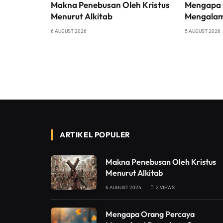
Makna Penebusan Oleh Kristus
Mengapa 
Menurut Alkitab
Mengalam
6 AUGUST 2026
5 AUGUST 2026
ARTIKEL POPULER
Makna Penebusan Oleh Kristus
Menurut Alkitab
6 AUGUST 2026
2
VIEWS
Mengapa Orang Percaya