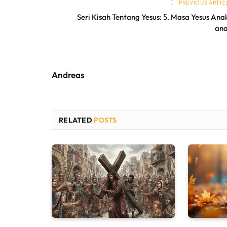
PREVIOUS ARTIC
Seri Kisah Tentang Yesus: 5. Masa Yesus Ana
an
Andreas
RELATED
POSTS