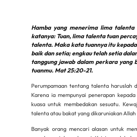
Hamba yang menerima lima talenta i
katanya: Tuan, lima talenta tuan perca
talenta. Maka kata tuannya itu kepada
baik dan setia; engkau telah setia da
tanggung jawab dalam perkara yang b
tuanmu. Mat 25:20-21.
Perumpamaan tentang talenta haruslah d
Karena ia mempunyai penerapan kepada 
kuasa untuk membedakan sesuatu. Kewaj
talenta atau bakat yang dikaruniakan Alla
Banyak orang mencari alasan untuk me