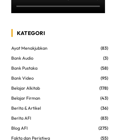
KATEGORI
Ayat Menakjubkan
(83)
Bank Audio
(3)
Bank Pustaka
(58)
Bank Video
(95)
Belajar Alkitab
(178)
Belajar Firman
(43)
Berita & Artikel
(36)
Berita AFI
(83)
Blog AFI
(275)
Fakta dan Peristiwa
(55)