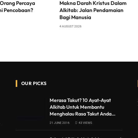
Orang Percaya
Makna Darah Kristus Dalam
i Pencobaan?
Alkitab: Jalan Pendamaian
Bagi Manusia
4 AUGUST 2026
OUR PICKS
Merasa Takut? 10 Ayat-Ayat
Alkitab Untuk Membantu
Menghalau Rasa Takut Anda…
21 JUNE 2016
43
VIEWS