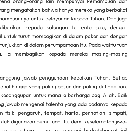
karena orang-orang lain mempunyai kemampuan dan
an yang mengatakan bahwa hanya mereka yang berbakat
emampuannya untuk pelayanan kepada Tuhan. Dan juga
iberikan kepada kalangan tertentu saja, dengan
il untuk turut membagikan di dalam pekerjaan dengan
ditunjukkan di dalam perumpamaan itu. Pada waktu tuan
, ia membagikan kepada mereka masing-masing
tanggung jawab penggunaan kebaikan Tuhan. Setiap
kenal hingga yang paling besar dan paling di tinggikan,
 kesanggupan untuk mana ia berharga bagi Allah. Baik
ng jawab mengenai talenta yang ada padanya kepada
fisik, pengaruh, tempat, harta, perhatian, simpati,
tuk digunakan demi Tuan itu, demi keselamatan jiwa-
tapa sedikitnya orang menghargai berkat-berkat ini!