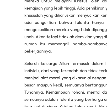
mereka untuk melayani Kristus, oleh 
kemajuan yang lebih tinggi. Ada pemikir
khususlah yang diharuskan menyucikan k
ada pengertian bahwa talenta hanya d
mengecualikan mereka yang tidak dipangg
upah. Akan tetapi tidaklah demikian yang 
rumah itu memanggil hamba-hambanya
pekerjaannya.
Seluruh keluarga Allah termasuk dalam 
individu, dari yang terendah dan tidak ter
menjadi alat moral yang dikaruniai dengan
besar maupun kecil, semuanya bertanggu
Tuhannya. Kemampuan rohani, mental dan 
semuanya adalah talenta yang berharga un
jiwa untuk siapa Kristus telah mati. Be