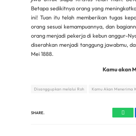
Betapa sedikitnya orang yang meningkatk
ini! Tuan itu telah memberikan tugas kep
orang sesuai kemampuannya, dan bagiann
orang menjadi pekerja di kebun anggur-Ny
diserahkan menjadi tanggung jawabmu, d
Mei 1888.
Kamu akan Me
Disanggupkan melalui Roh
Kamu Akan Menerima 
SHARE.
What