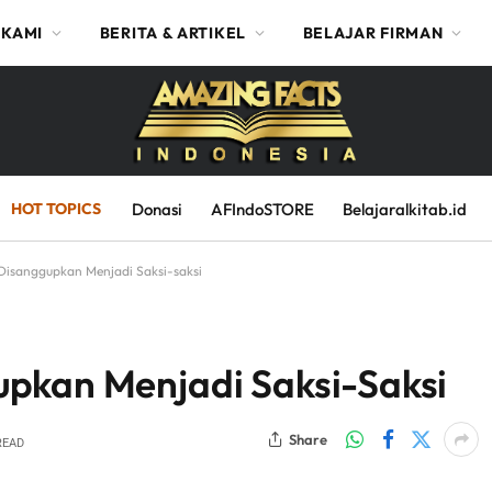
 KAMI
BERITA & ARTIKEL
BELAJAR FIRMAN
HOT TOPICS
Donasi
AFIndoSTORE
Belajaralkitab.id
Disanggupkan Menjadi Saksi-saksi
pkan Menjadi Saksi-Saksi
Share
READ