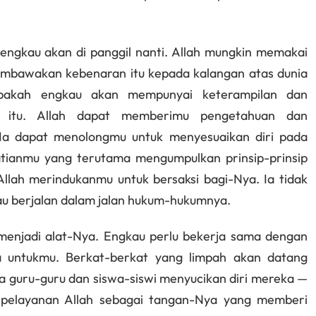
engkau akan di panggil nanti. Allah mungkin memakai
mbawakan kebenaran itu kepada kalangan atas dunia
apakah engkau akan mempunyai keterampilan dan
 itu. Allah dapat memberimu pengetahuan dan
Ia dapat menolongmu untuk menyesuaikan diri pada
atianmu yang terutama mengumpulkan prinsip-prinsip
llah merindukanmu untuk bersaksi bagi-Nya. Ia tidak
kau berjalan dalam jalan hukum-hukumnya.
 menjadi alat-Nya. Engkau perlu bekerja sama dengan
 untukmu. Berkat-berkat yang limpah akan datang
ya guru-guru dan siswa-siswi menyucikan diri mereka —
a pelayanan Allah sebagai tangan-Nya yang memberi