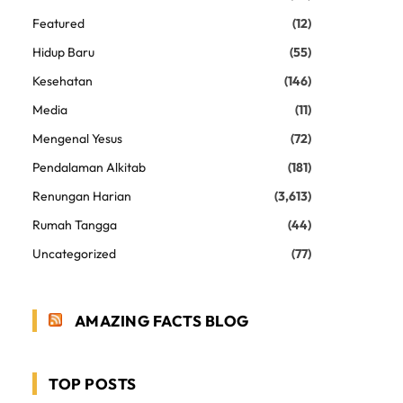
Featured
(12)
Hidup Baru
(55)
Kesehatan
(146)
Media
(11)
Mengenal Yesus
(72)
Pendalaman Alkitab
(181)
Renungan Harian
(3,613)
Rumah Tangga
(44)
Uncategorized
(77)
AMAZING FACTS BLOG
TOP POSTS