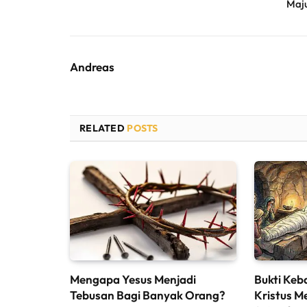
Maj
Andreas
RELATED
POSTS
Mengapa Yesus Menjadi
Bukti Keb
Tebusan Bagi Banyak Orang?
Kristus M