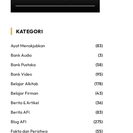
KATEGORI
Ayat Menakjubkan
(83)
Bank Audio
(3)
Bank Pustaka
(58)
Bank Video
(95)
Belajar Alkitab
(178)
Belajar Firman
(43)
Berita & Artikel
(36)
Berita AFI
(83)
Blog AFI
(275)
Fakta dan Peristiwa
(55)