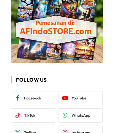
FOLLOW US
Facebook
YouTube
TikTok
WhatsApp
Twitter
Instagram