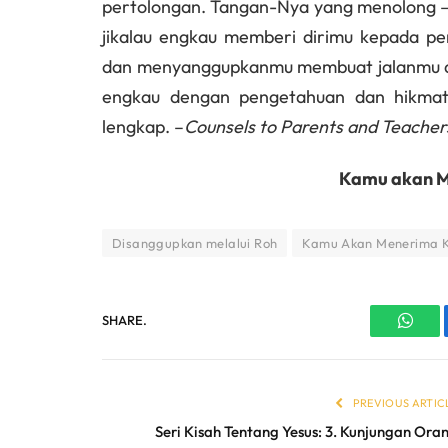
pertolongan. Tangan-Nya yang menolong 
jikalau engkau memberi dirimu kepada p
dan menyanggupkanmu membuat jalanmu dan 
engkau dengan pengetahuan dan hikmat,
lengkap. –
Counsels to Parents and Teacher
Kamu akan M
Disanggupkan melalui Roh
Kamu Akan Menerima 
SHARE.
What
PREVIOUS ARTIC
Seri Kisah Tentang Yesus: 3. Kunjungan Ora