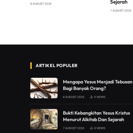
Sejarah
8 AUGUST 2026
7 AUGUST 2026
ARTIKEL POPULER
Mengapa Yesus Menjadi Tebusan
Bagi Banyak Orang?
8 AUGUST 2026
0
VIEWS
Bukti Kebangkitan Yesus Kristus
Menurut Alkitab Dan Sejarah
7 AUGUST 2026
0
VIEWS