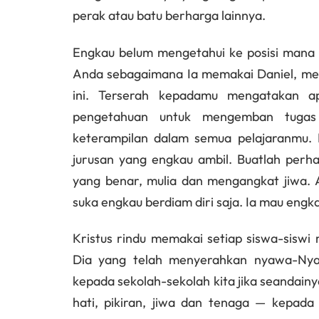
perak atau batu berharga lainnya.
Engkau belum mengetahui ke posisi mana 
Anda sebagaimana Ia memakai Daniel, me
ini. Terserah kepadamu mengatakan 
pengetahuan untuk mengemban tugas
keterampilan dalam semua pelajaranmu. 
jurusan yang engkau ambil. Buatlah perh
yang benar, mulia dan mengangkat jiwa. A
suka engkau berdiam diri saja. Ia mau eng
Kristus rindu memakai setiap siswa-siswi
Dia yang telah menyerahkan nyawa-Nya
kepada sekolah-sekolah kita jika seandain
hati, pikiran, jiwa dan tenaga — kepad