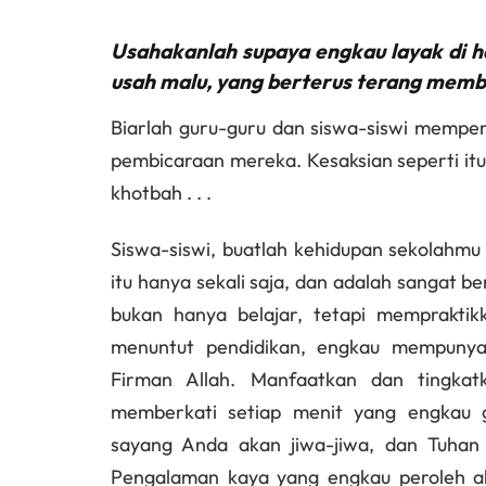
Usahakanlah supaya engkau layak di h
usah malu, yang berterus terang membe
Biarlah guru-guru dan siswa-siswi mempe
pembicaraan mereka. Kesaksian seperti itu 
khotbah . . .
Siswa-siswi, buatlah kehidupan sekolahmu
itu hanya sekali saja, dan adalah sangat
bukan hanya belajar, tetapi mempraktik
menuntut pendidikan, engkau mempunya
Firman Allah. Manfaatkan dan tingkatk
memberkati setiap menit yang engkau 
sayang Anda akan jiwa-jiwa, dan Tuhan
Pengalaman kaya yang engkau peroleh a