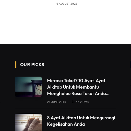
6 AUGUST 2026
OUR PICKS
Merasa Takut? 10 Ayat-Ayat
Alkitab Untuk Membantu
Menghalau Rasa Takut Anda…
21 JUNE 2016
45
VIEWS
8 Ayat Alkitab Untuk Mengurangi
Kegelisahan Anda