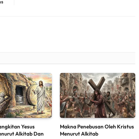
us
angkitan Yesus
Makna Penebusan Oleh Kristus
enurut Alkitab Dan
Menurut Alkitab