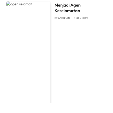
Menjadi Agen
Keselamatan
BY
ANDREAS
3 JULY 2019