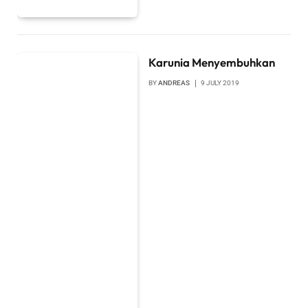
Karunia Menyembuhkan
BY
ANDREAS
9 JULY 2019