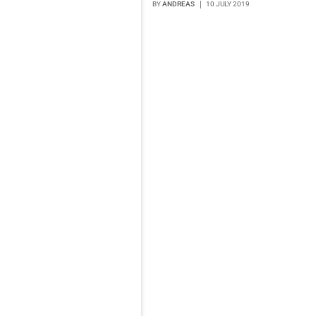
BY
ANDREAS
10 JULY 2019