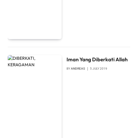
Iman Yang Diberkati Allah
BY
ANDREAS
5 JULY 2019