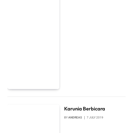
Karunia Berbicara
BY
ANDREAS
7 JULY 2019