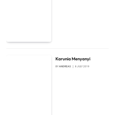
Karunia Menyanyi
BY
ANDREAS
8 JULY 2019