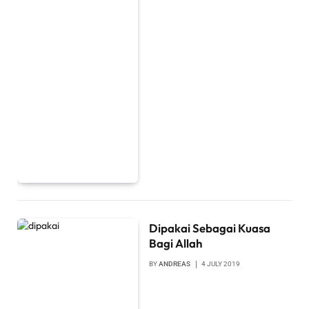
Dipakai Sebagai Kuasa
Bagi Allah
BY
ANDREAS
4 JULY 2019