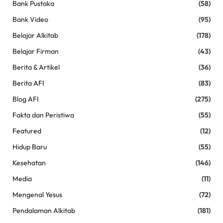
Bank Pustaka
(58)
Bank Video
(95)
Belajar Alkitab
(178)
Belajar Firman
(43)
Berita & Artikel
(36)
Berita AFI
(83)
Blog AFI
(275)
Fakta dan Peristiwa
(55)
Featured
(12)
Hidup Baru
(55)
Kesehatan
(146)
Media
(11)
Mengenal Yesus
(72)
Pendalaman Alkitab
(181)