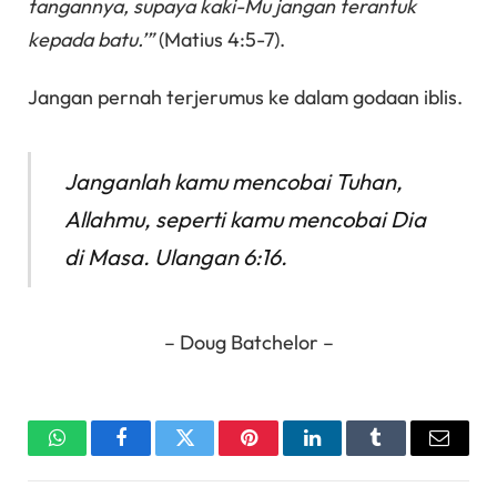
tangannya, supaya kaki-Mu jangan terantuk
kepada batu.’”
(Matius 4:5-7).
Jangan pernah terjerumus ke dalam godaan iblis.
Janganlah kamu mencobai Tuhan,
Allahmu, seperti kamu mencobai Dia
di Masa. Ulangan 6:16.
– Doug Batchelor –
WhatsApp
Facebook
Twitter
Pinterest
LinkedIn
Tumblr
Email