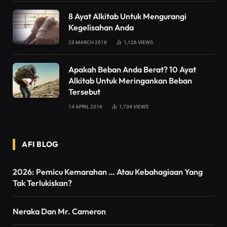
8 Ayat Alkitab Untuk Mengurangi
Kegelisahan Anda
23 MARCH 2016
1,126
VIEWS
Apakah Beban Anda Berat? 10 Ayat
Alkitab Untuk Meringankan Beban
Tersebut
14 APRIL 2016
1,734
VIEWS
AFI BLOG
2026: Pemicu Kemarahan … Atau Kebahagiaan Yang
Tak Terlukiskan?
Neraka Dan Mr. Cameron