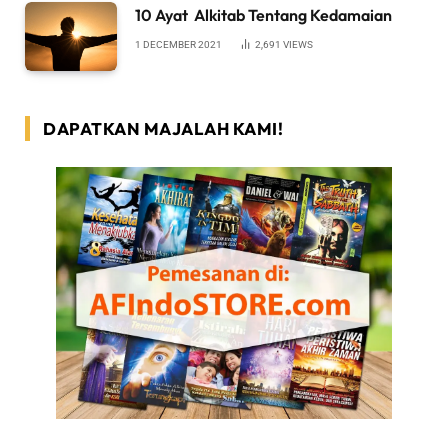
10 Ayat Alkitab Tentang Kedamaian
1 DECEMBER 2021
2,691
VIEWS
DAPATKAN MAJALAH KAMI!