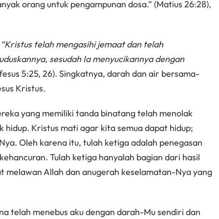
anyak orang untuk pengampunan dosa.” (Matius 26:28),
:
“Kristus telah mengasihi jemaat dan telah
uduskannya, sesudah Ia menyucikannya dengan
fesus 5:25, 26). Singkatnya, darah dan air bersama-
us Kristus.
reka yang memiliki tanda binatang telah menolak
k hidup. Kristus mati agar kita semua dapat hidup;
ya. Oleh karena itu, tulah ketiga adalah penegasan
ehancuran. Tulah ketiga hanyalah bagian dari hasil
uat melawan Allah dan anugerah keselamatan-Nya yang
na telah menebus aku dengan darah-Mu sendiri dan