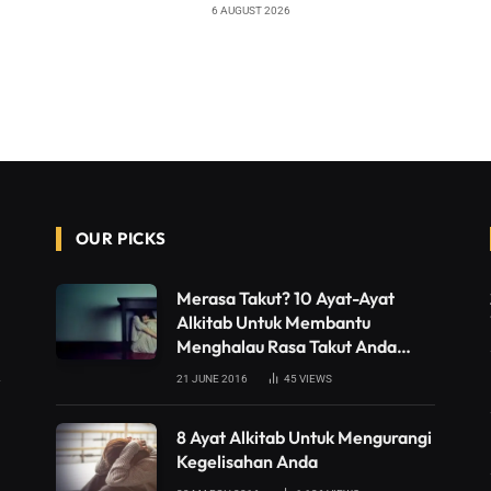
6 AUGUST 2026
OUR PICKS
Merasa Takut? 10 Ayat-Ayat
Alkitab Untuk Membantu
Menghalau Rasa Takut Anda…
21 JUNE 2016
45
VIEWS
8 Ayat Alkitab Untuk Mengurangi
Kegelisahan Anda