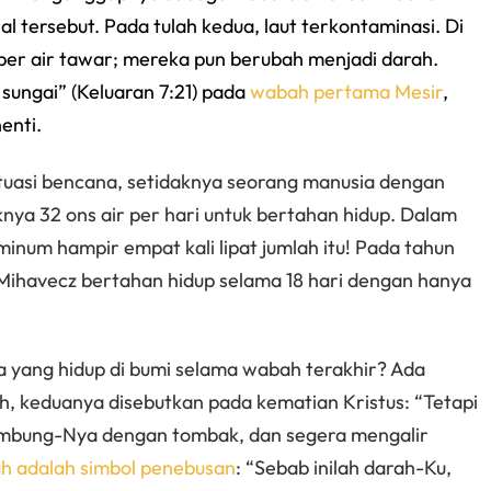
l tersebut. Pada tulah kedua, laut terkontaminasi. Di
mber air tawar; mereka pun berubah menjadi darah.
 sungai” (Keluaran 7:21) pada
wabah pertama Mesir
,
enti.
ituasi bencana, setidaknya seorang manusia dengan
nya 32 ons air per hari untuk bertahan hidup. Dalam
inum hampir empat kali lipat jumlah itu! Pada tahun
 Mihavecz bertahan hidup selama 18 hari dengan hanya
a yang hidup di bumi selama wabah terakhir? Ada
rah, keduanya disebutkan pada kematian Kristus: “Tetapi
 lambung-Nya dengan tombak, dan segera mengalir
h adalah simbol penebusan
: “Sebab inilah darah-Ku,