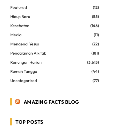
Featured
(12)
Hidup Baru
(55)
Kesehatan
(146)
Media
(11)
Mengenal Yesus
(72)
Pendalaman Alkitab
(181)
Renungan Harian
(3,613)
Rumah Tangga
(44)
Uncategorized
(77)
AMAZING FACTS BLOG
TOP POSTS