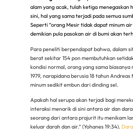
alam yang acak, tulah ketiga menegaskan ha
sini, hal yang sama terjadi pada semua su
Seperti “orang Mesir tidak dapat minum air
demikian pula pasokan air di bumi akan terh
Para peneliti berpendapat bahwa, dalam s
berat sekitar 154 pon membutuhkan setidak
kondisi normal, orang yang sama biasanya m
1979, narapidana berusia 18 tahun Andreas
minum sedikit embun dari dinding sel.
Apakah hal serupa akan terjadi bagi merek
interaksi menarik di sini antara air dan da
seorang dari antara prajurit itu menikam
keluar darah dan air.” (Yohanes 19:34).
Dara