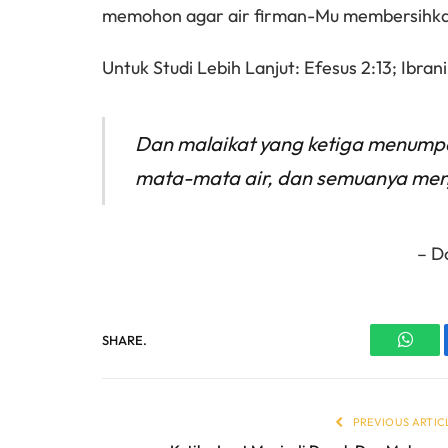
memohon agar air firman-Mu membersihkan
Untuk Studi Lebih Lanjut: Efesus 2:13; Ibran
Dan malaikat yang ketiga menump
mata-mata air, dan semuanya menj
– D
SHARE.
What
PREVIOUS ARTIC