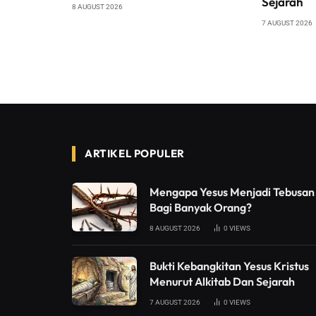
Sejarah
8 AUGUST 2026
7 AUGUST 2026
ARTIKEL POPULER
Mengapa Yesus Menjadi Tebusan
Bagi Banyak Orang?
8 AUGUST 2026
0
VIEWS
Bukti Kebangkitan Yesus Kristus
Menurut Alkitab Dan Sejarah
7 AUGUST 2026
0
VIEWS