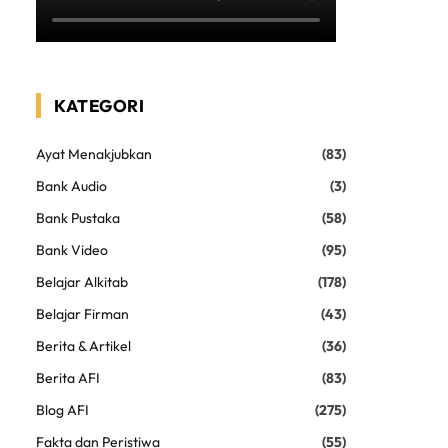
KATEGORI
Ayat Menakjubkan
(83)
Bank Audio
(3)
Bank Pustaka
(58)
Bank Video
(95)
Belajar Alkitab
(178)
Belajar Firman
(43)
Berita & Artikel
(36)
Berita AFI
(83)
Blog AFI
(275)
Fakta dan Peristiwa
(55)