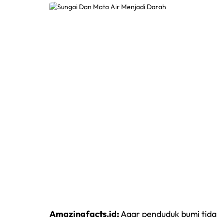
Amazingfacts.id:
Agar penduduk bumi tid