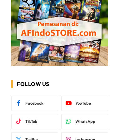
FOLLOW US
Facebook
YouTube
TikTok
WhatsApp
Twitter
Instagram