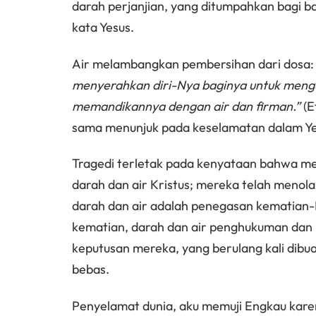
darah perjanjian, yang ditumpahkan bagi b
kata Yesus.
Air melambangkan pembersihan dari dosa
menyerahkan diri-Nya baginya untuk meng
memandikannya dengan air dan firman.”
(E
sama menunjuk pada keselamatan dalam Yes
Tragedi terletak pada kenyataan bahwa me
darah dan air Kristus; mereka telah menola
darah dan air adalah penegasan kematian-N
kematian, darah dan air penghukuman dan k
keputusan mereka, yang berulang kali dib
bebas.
Penyelamat dunia, aku memuji Engkau kare