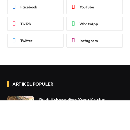
Facebook
YouTube
TikTok
WhatsApp
Twitter
Instagram
ARTIKEL POPULER
Bukti Kebangkitan Yesus Kristus
Menurut Alkitab Dan Sejarah
7 AUGUST 2026
0
VIEWS