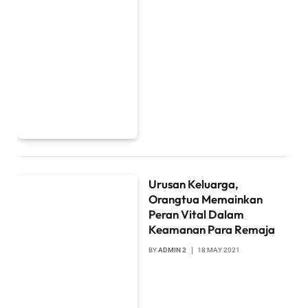
Urusan Keluarga,
Orangtua Memainkan
Peran Vital Dalam
Keamanan Para Remaja
BY
ADMIN 2
18 MAY 2021