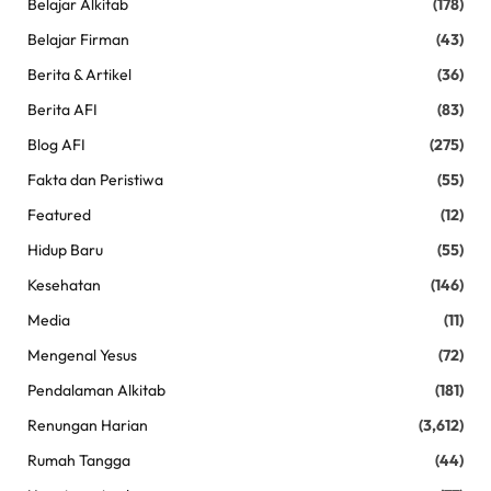
Belajar Alkitab
(178)
Belajar Firman
(43)
Berita & Artikel
(36)
Berita AFI
(83)
Blog AFI
(275)
Fakta dan Peristiwa
(55)
Featured
(12)
Hidup Baru
(55)
Kesehatan
(146)
Media
(11)
Mengenal Yesus
(72)
Pendalaman Alkitab
(181)
Renungan Harian
(3,612)
Rumah Tangga
(44)