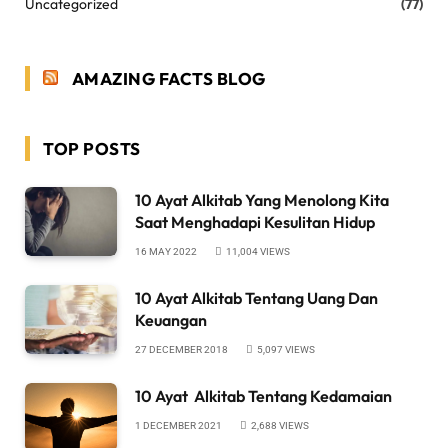
Uncategorized
(77)
AMAZING FACTS BLOG
TOP POSTS
10 Ayat Alkitab Yang Menolong Kita
Saat Menghadapi Kesulitan Hidup
16 MAY 2022
11,004
VIEWS
10 Ayat Alkitab Tentang Uang Dan
Keuangan
27 DECEMBER 2018
5,097
VIEWS
10 Ayat Alkitab Tentang Kedamaian
1 DECEMBER 2021
2,688
VIEWS