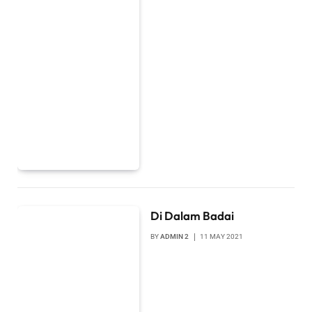
Di Dalam Badai
BY
ADMIN 2
11 MAY 2021