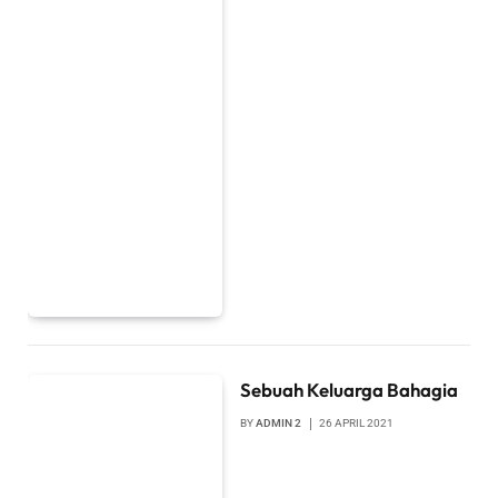
Sebuah Keluarga Bahagia
BY
ADMIN 2
26 APRIL 2021