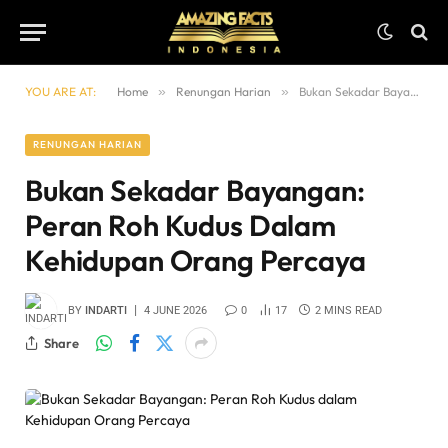
YOU ARE AT:
Home
»
Renungan Harian
»
Bukan Sekadar Bayangan: Peran Roh Kudus dalam Kehidupan Orang Percaya
RENUNGAN HARIAN
Bukan Sekadar Bayangan:
Peran Roh Kudus Dalam
Kehidupan Orang Percaya
BY
INDARTI
4 JUNE 2026
0
17
2 MINS READ
Share