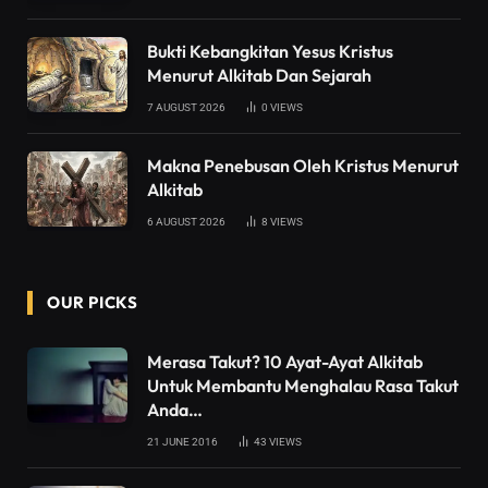
Bukti Kebangkitan Yesus Kristus
Menurut Alkitab Dan Sejarah
7 AUGUST 2026
0
VIEWS
Makna Penebusan Oleh Kristus Menurut
Alkitab
6 AUGUST 2026
8
VIEWS
OUR PICKS
Merasa Takut? 10 Ayat-Ayat Alkitab
Untuk Membantu Menghalau Rasa Takut
Anda…
21 JUNE 2016
43
VIEWS