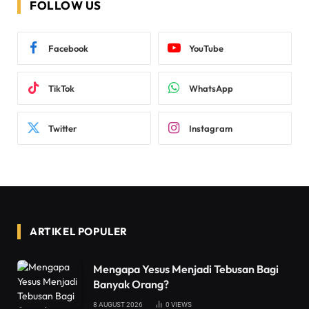
FOLLOW US
Facebook
YouTube
TikTok
WhatsApp
Twitter
Instagram
ARTIKEL POPULER
Mengapa Yesus Menjadi Tebusan Bagi
Banyak Orang?
8 AUGUST 2026
0
VIEWS