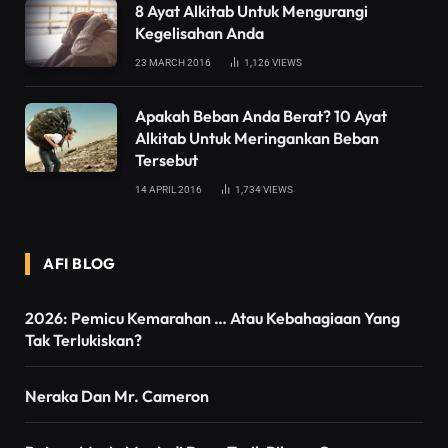
8 Ayat Alkitab Untuk Mengurangi
Kegelisahan Anda
23 MARCH 2016
1,126
VIEWS
Apakah Beban Anda Berat? 10 Ayat
Alkitab Untuk Meringankan Beban
Tersebut
14 APRIL 2016
1,734
VIEWS
AFI BLOG
2026: Pemicu Kemarahan … Atau Kebahagiaan Yang
Tak Terlukiskan?
Neraka Dan Mr. Cameron