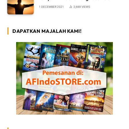
1 DECEMBER 2021
2,688
VIEWS
DAPATKAN MAJALAH KAMI!