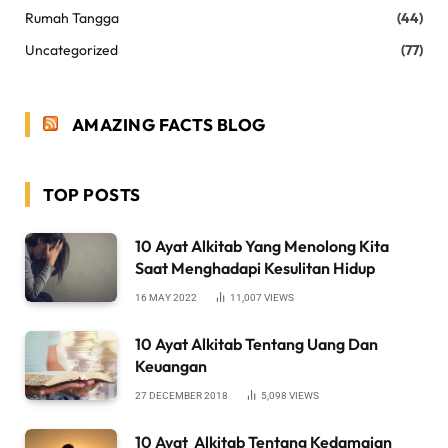
Rumah Tangga
(44)
Uncategorized
(77)
AMAZING FACTS BLOG
TOP POSTS
10 Ayat Alkitab Yang Menolong Kita
Saat Menghadapi Kesulitan Hidup
16 MAY 2022
11,007
VIEWS
10 Ayat Alkitab Tentang Uang Dan
Keuangan
27 DECEMBER 2018
5,098
VIEWS
10 Ayat Alkitab Tentang Kedamaian