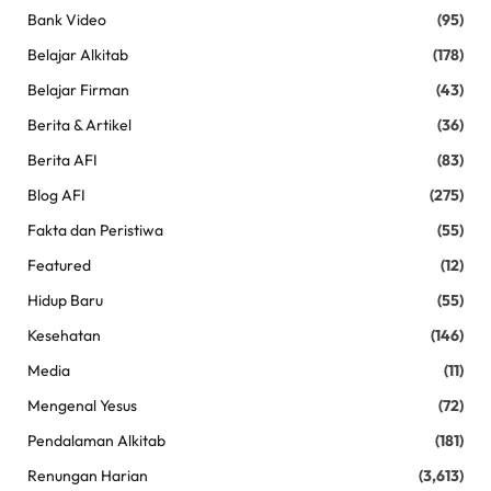
Bank Video
(95)
Belajar Alkitab
(178)
Belajar Firman
(43)
Berita & Artikel
(36)
Berita AFI
(83)
Blog AFI
(275)
Fakta dan Peristiwa
(55)
Featured
(12)
Hidup Baru
(55)
Kesehatan
(146)
Media
(11)
Mengenal Yesus
(72)
Pendalaman Alkitab
(181)
Renungan Harian
(3,613)