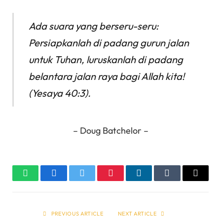
Ada suara yang berseru-seru:
Persiapkanlah di padang gurun jalan
untuk Tuhan, luruskanlah di padang
belantara jalan raya bagi Allah kita!
(Yesaya 40:3).
– Doug Batchelor –
WhatsApp
Facebook
Twitter
Pinterest
LinkedIn
Tumblr
Email
PREVIOUS ARTICLE
NEXT ARTICLE