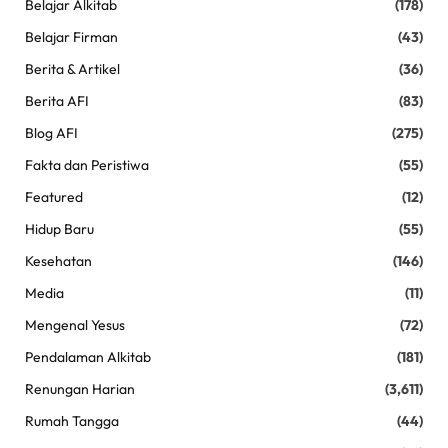
Belajar Alkitab
(178)
Belajar Firman
(43)
Berita & Artikel
(36)
Berita AFI
(83)
Blog AFI
(275)
Fakta dan Peristiwa
(55)
Featured
(12)
Hidup Baru
(55)
Kesehatan
(146)
Media
(11)
Mengenal Yesus
(72)
Pendalaman Alkitab
(181)
Renungan Harian
(3,611)
Rumah Tangga
(44)