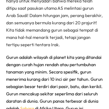
hanya untuk menyadari bahwa mereka telah
ditipu saat pasukan utama AS melintasi gurun
Arab Saudi! Dalam hitungan jam, perang berakhir,
dan semuanya bermula kurang dari 20 prajurit!
Kita tidak memandang gurun sebagai tempat di
mana hal-hal menarik terjadi, tetapi jangan
tertipu seperti tentara Irak.
Gurun adalah wilayah di planet kita yang ditandai
dengan curah hujan rendah atau pertumbuhan
tanaman yang minim. Secara spesifik, gurun
menerima kurang dari 10 inci air per tahun. Gurun
sebagian besar terdiri dari pasir, batu, dan kerikil.
Gurun mencakup sekitar seperlima dari seluruh
daratan di dunia. Gurun panas terbesar di dunia
adalah
Sahara
di Afrika Utara. Gurun ini