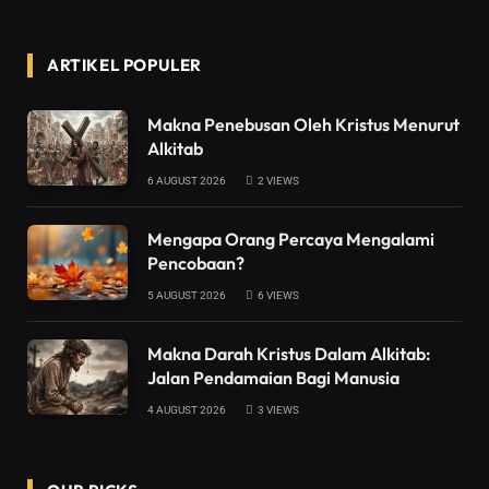
ARTIKEL POPULER
Makna Penebusan Oleh Kristus Menurut
Alkitab
6 AUGUST 2026
2
VIEWS
Mengapa Orang Percaya Mengalami
Pencobaan?
5 AUGUST 2026
6
VIEWS
Makna Darah Kristus Dalam Alkitab:
Jalan Pendamaian Bagi Manusia
4 AUGUST 2026
3
VIEWS