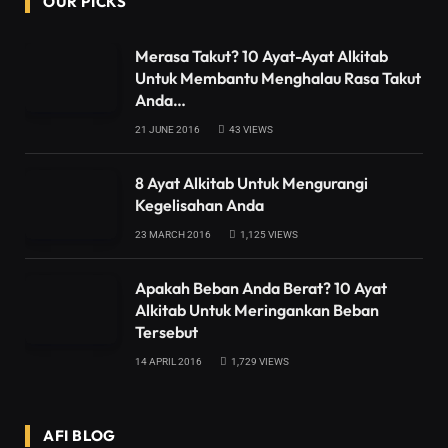
OUR PICKS
Merasa Takut? 10 Ayat-Ayat Alkitab
Untuk Membantu Menghalau Rasa Takut
Anda…
21 JUNE 2016
43
VIEWS
8 Ayat Alkitab Untuk Mengurangi
Kegelisahan Anda
23 MARCH 2016
1,125
VIEWS
Apakah Beban Anda Berat? 10 Ayat
Alkitab Untuk Meringankan Beban
Tersebut
14 APRIL 2016
1,729
VIEWS
AFI BLOG