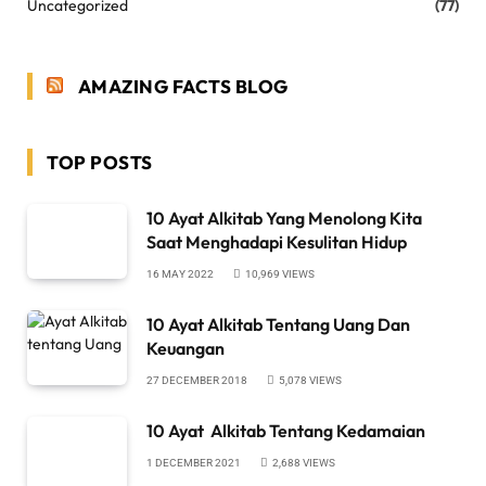
Uncategorized
(77)
AMAZING FACTS BLOG
TOP POSTS
10 Ayat Alkitab Yang Menolong Kita
Saat Menghadapi Kesulitan Hidup
16 MAY 2022
10,969
VIEWS
10 Ayat Alkitab Tentang Uang Dan
Keuangan
27 DECEMBER 2018
5,078
VIEWS
10 Ayat Alkitab Tentang Kedamaian
1 DECEMBER 2021
2,688
VIEWS