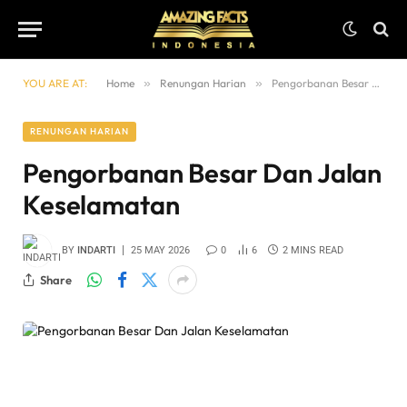
YOU ARE AT:
Home
»
Renungan Harian
»
Pengorbanan Besar Dan Jalan Keselamatan
RENUNGAN HARIAN
Pengorbanan Besar Dan Jalan
Keselamatan
BY
INDARTI
25 MAY 2026
0
6
2 MINS READ
Share