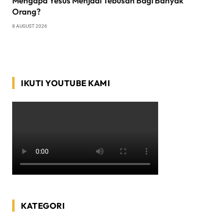
Mengapa Yesus Menjadi Tebusan Bagi Banyak
Orang?
8 AUGUST 2026
IKUTI YOUTUBE KAMI
KATEGORI