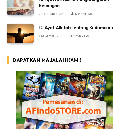
Keuangan
27 DECEMBER 2018
5,116
VIEWS
10 Ayat Alkitab Tentang Kedamaian
1 DECEMBER 2021
2,696
VIEWS
DAPATKAN MAJALAH KAMI!