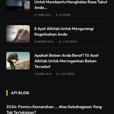
Untuk Membantu Menghalau Rasa Takut
Anda…
21 JUNE 2016
47
VIEWS
8 Ayat Alkitab Untuk Mengurangi
Kegelisahan Anda
23 MARCH 2016
1,132
VIEWS
Apakah Beban Anda Berat? 10 Ayat
Alkitab Untuk Meringankan Beban
Tersebut
14 APRIL 2016
1,737
VIEWS
AFI BLOG
2026: Pemicu Kemarahan … Atau Kebahagiaan Yang
Tak Terlukiskan?