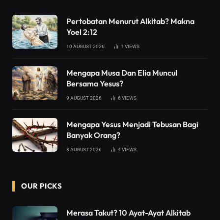
Pertobatan Menurut Alkitab? Makna
Yoel 2:12
10 AUGUST 2026
1
VIEWS
Mengapa Musa Dan Elia Muncul
Bersama Yesus?
9 AUGUST 2026
6
VIEWS
Mengapa Yesus Menjadi Tebusan Bagi
Banyak Orang?
8 AUGUST 2026
4
VIEWS
OUR PICKS
Merasa Takut? 10 Ayat-Ayat Alkitab