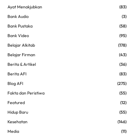
Ayat Menakjubkan
(83)
Bank Audio
(3)
Bank Pustaka
(58)
Bank Video
(95)
Belajar Alkitab
(178)
Belajar Firman
(43)
Berita & Artikel
(36)
Berita AFI
(83)
Blog AFI
(275)
Fakta dan Peristiwa
(55)
Featured
(12)
Hidup Baru
(55)
Kesehatan
(146)
Media
(11)