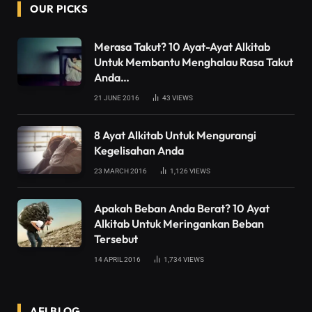
OUR PICKS
Merasa Takut? 10 Ayat-Ayat Alkitab
Untuk Membantu Menghalau Rasa Takut
Anda…
21 JUNE 2016
43
VIEWS
8 Ayat Alkitab Untuk Mengurangi
Kegelisahan Anda
23 MARCH 2016
1,126
VIEWS
Apakah Beban Anda Berat? 10 Ayat
Alkitab Untuk Meringankan Beban
Tersebut
14 APRIL 2016
1,734
VIEWS
AFI BLOG