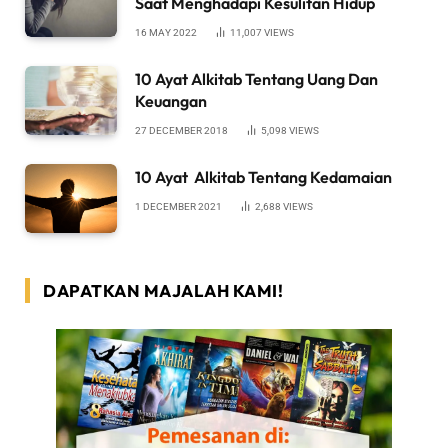
Saat Menghadapi Kesulitan Hidup
16 MAY 2022
11,007
VIEWS
10 Ayat Alkitab Tentang Uang Dan
Keuangan
27 DECEMBER 2018
5,098
VIEWS
10 Ayat Alkitab Tentang Kedamaian
1 DECEMBER 2021
2,688
VIEWS
DAPATKAN MAJALAH KAMI!