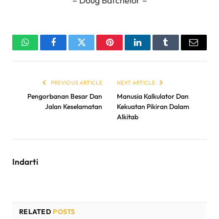
– Doug Batchelor –
WhatsApp
Facebook
Twitter
Pinterest
LinkedIn
Tumblr
Email
PREVIOUS ARTICLE
NEXT ARTICLE
Pengorbanan Besar Dan
Manusia Kalkulator Dan
Jalan Keselamatan
Kekuatan Pikiran Dalam
Alkitab
Indarti
RELATED
POSTS