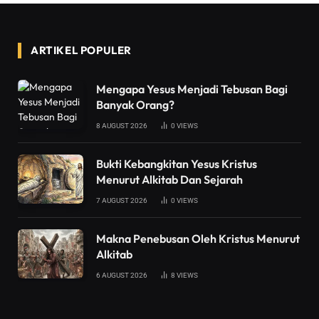
ARTIKEL POPULER
Mengapa Yesus Menjadi Tebusan Bagi
Banyak Orang?
8 AUGUST 2026
0
VIEWS
Bukti Kebangkitan Yesus Kristus
Menurut Alkitab Dan Sejarah
7 AUGUST 2026
0
VIEWS
Makna Penebusan Oleh Kristus Menurut
Alkitab
6 AUGUST 2026
8
VIEWS