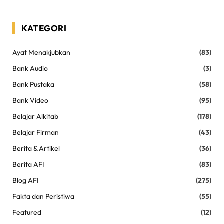
KATEGORI
Ayat Menakjubkan
(83)
Bank Audio
(3)
Bank Pustaka
(58)
Bank Video
(95)
Belajar Alkitab
(178)
Belajar Firman
(43)
Berita & Artikel
(36)
Berita AFI
(83)
Blog AFI
(275)
Fakta dan Peristiwa
(55)
Featured
(12)