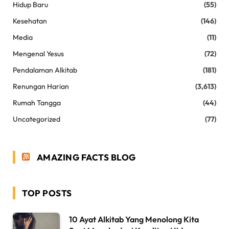
Hidup Baru
(55)
Kesehatan
(146)
Media
(11)
Mengenal Yesus
(72)
Pendalaman Alkitab
(181)
Renungan Harian
(3,613)
Rumah Tangga
(44)
Uncategorized
(77)
AMAZING FACTS BLOG
TOP POSTS
10 Ayat Alkitab Yang Menolong Kita