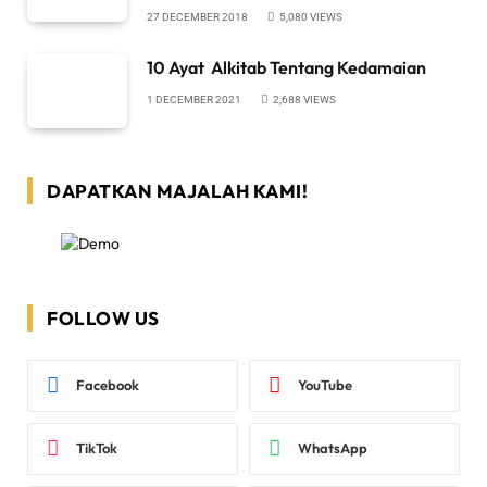
27 DECEMBER 2018
5,080
VIEWS
10 Ayat Alkitab Tentang Kedamaian
1 DECEMBER 2021
2,688
VIEWS
DAPATKAN MAJALAH KAMI!
FOLLOW US
Facebook
YouTube
TikTok
WhatsApp