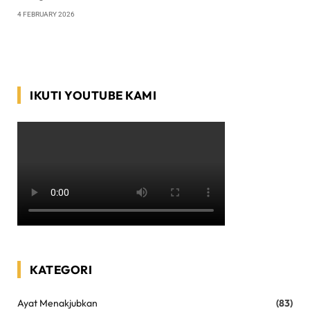
4 FEBRUARY 2026
IKUTI YOUTUBE KAMI
KATEGORI
Ayat Menakjubkan
(83)