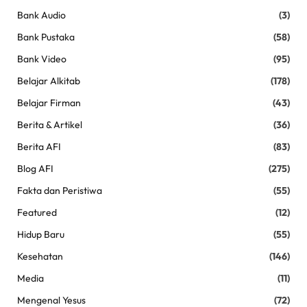
Bank Audio
(3)
Bank Pustaka
(58)
Bank Video
(95)
Belajar Alkitab
(178)
Belajar Firman
(43)
Berita & Artikel
(36)
Berita AFI
(83)
Blog AFI
(275)
Fakta dan Peristiwa
(55)
Featured
(12)
Hidup Baru
(55)
Kesehatan
(146)
Media
(11)
Mengenal Yesus
(72)