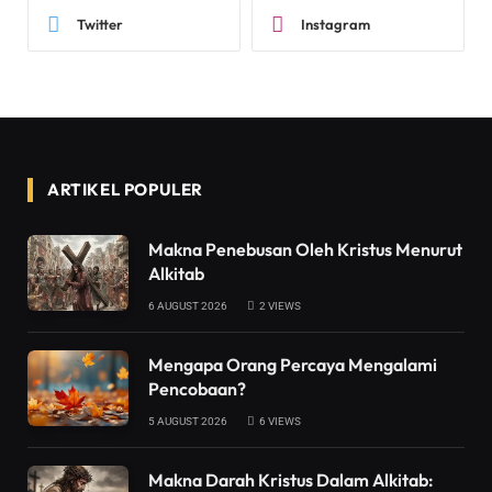
Twitter
Instagram
ARTIKEL POPULER
Makna Penebusan Oleh Kristus Menurut
Alkitab
6 AUGUST 2026
2
VIEWS
Mengapa Orang Percaya Mengalami
Pencobaan?
5 AUGUST 2026
6
VIEWS
Makna Darah Kristus Dalam Alkitab: