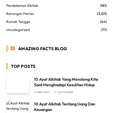
Pendalaman Alkitab
(181)
Renungan Harian
(3,611)
Rumah Tangga
(44)
Uncategorized
(77)
AMAZING FACTS BLOG
TOP POSTS
10 Ayat Alkitab Yang Menolong Kita
Saat Menghadapi Kesulitan Hidup
16 MAY 2022
10,975
VIEWS
10 Ayat Alkitab Tentang Uang Dan
Keuangan