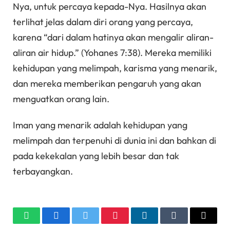
Nya, untuk percaya kepada-Nya. Hasilnya akan
terlihat jelas dalam diri orang yang percaya,
karena “dari dalam hatinya akan mengalir aliran-
aliran air hidup.” (Yohanes 7:38). Mereka memiliki
kehidupan yang melimpah, karisma yang menarik,
dan mereka memberikan pengaruh yang akan
menguatkan orang lain.
Iman yang menarik adalah kehidupan yang
melimpah dan terpenuhi di dunia ini dan bahkan di
pada kekekalan yang lebih besar dan tak
terbayangkan.
WhatsApp
Facebook
Twitter
Pinterest
LinkedIn
Tumblr
Email