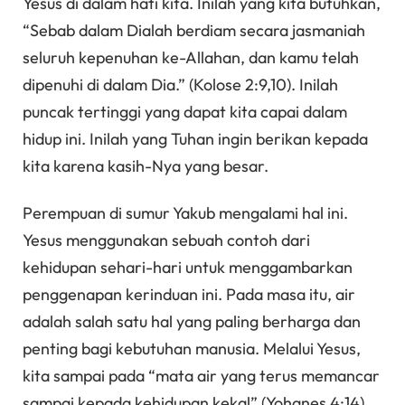
Yesus di dalam hati kita. Inilah yang kita butuhkan,
“Sebab dalam Dialah berdiam secara jasmaniah
seluruh kepenuhan ke-Allahan, dan kamu telah
dipenuhi di dalam Dia.” (Kolose 2:9,10). Inilah
puncak tertinggi yang dapat kita capai dalam
hidup ini. Inilah yang Tuhan ingin berikan kepada
kita karena kasih-Nya yang besar.
Perempuan di sumur Yakub mengalami hal ini.
Yesus menggunakan sebuah contoh dari
kehidupan sehari-hari untuk menggambarkan
penggenapan kerinduan ini. Pada masa itu, air
adalah salah satu hal yang paling berharga dan
penting bagi kebutuhan manusia. Melalui Yesus,
kita sampai pada “mata air yang terus memancar
sampai kepada kehidupan kekal” (Yohanes 4:14),