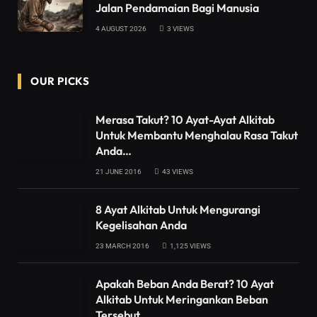
Jalan Pendamaian Bagi Manusia
4 AUGUST 2026
3
VIEWS
OUR PICKS
Merasa Takut? 10 Ayat-Ayat Alkitab
Untuk Membantu Menghalau Rasa Takut
Anda…
21 JUNE 2016
43
VIEWS
8 Ayat Alkitab Untuk Mengurangi
Kegelisahan Anda
23 MARCH 2016
1,125
VIEWS
Apakah Beban Anda Berat? 10 Ayat
Alkitab Untuk Meringankan Beban
Tersebut