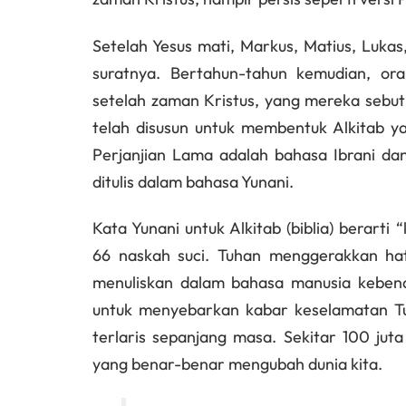
Setelah Yesus mati, Markus, Matius, Lukas
suratnya. Bertahun-tahun kemudian, or
setelah zaman Kristus, yang mereka sebut
telah disusun untuk membentuk Alkitab y
Perjanjian Lama adalah bahasa Ibrani d
ditulis dalam bahasa Yunani.
Kata Yunani untuk Alkitab (biblia) berart
66 naskah suci. Tuhan menggerakkan hat
menuliskan dalam bahasa manusia kebena
untuk menyebarkan kabar keselamatan Tuh
terlaris sepanjang masa. Sekitar 100 juta
yang benar-benar mengubah dunia kita.