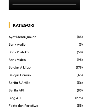
KATEGORI
Ayat Menakjubkan
(83)
Bank Audio
(3)
Bank Pustaka
(58)
Bank Video
(95)
Belajar Alkitab
(178)
Belajar Firman
(43)
Berita & Artikel
(36)
Berita AFI
(83)
Blog AFI
(275)
Fakta dan Peristiwa
(55)