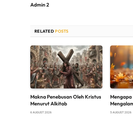
Admin 2
RELATED
POSTS
Makna Penebusan Oleh Kristus
Mengapa 
Menurut Alkitab
Mengalam
6 AUGUST 2026
5 AUGUST 2026