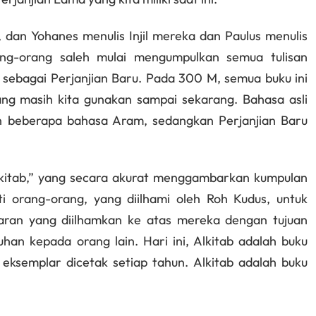
, dan Yohanes menulis Injil mereka dan Paulus menulis
ang-orang saleh mulai mengumpulkan semua tulisan
 sebagai Perjanjian Baru. Pada 300 M, semua buku ini
ang masih kita gunakan sampai sekarang. Bahasa asli
an beberapa bahasa Aram, sedangkan Perjanjian Baru
i “kitab,” yang secara akurat menggambarkan kumpulan
i orang-orang, yang diilhami oleh Roh Kudus, untuk
ran yang diilhamkan ke atas mereka dengan tujuan
an kepada orang lain. Hari ini, Alkitab adalah buku
 eksemplar dicetak setiap tahun. Alkitab adalah buku