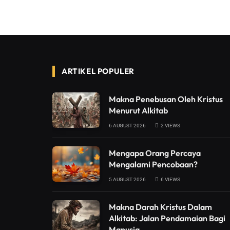
ARTIKEL POPULER
Makna Penebusan Oleh Kristus
Menurut Alkitab
6 AUGUST 2026
2
VIEWS
Mengapa Orang Percaya
Mengalami Pencobaan?
5 AUGUST 2026
6
VIEWS
Makna Darah Kristus Dalam
Alkitab: Jalan Pendamaian Bagi
Manusia