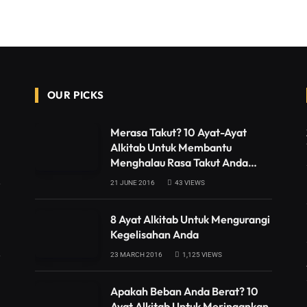
OUR PICKS
Merasa Takut? 10 Ayat-Ayat
Alkitab Untuk Membantu
Menghalau Rasa Takut Anda…
21 JUNE 2016
43
VIEWS
8 Ayat Alkitab Untuk Mengurangi
Kegelisahan Anda
23 MARCH 2016
1,125
VIEWS
Apakah Beban Anda Berat? 10
Ayat Alkitab Untuk Meringankan