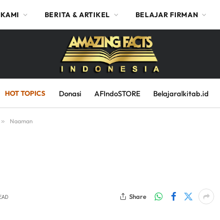
 KAMI
BERITA & ARTIKEL
BELAJAR FIRMAN
HOT TOPICS
Donasi
AFIndoSTORE
Belajaralkitab.id
»
Naaman
Share
EAD