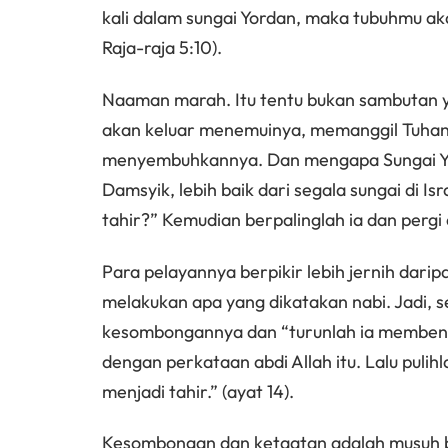
kali dalam sungai Yordan, maka tubuhmu aka
Raja-raja 5:10).
Naaman marah. Itu tentu bukan sambutan ya
akan keluar menemuinya, memanggil Tuhan
menyembuhkannya. Dan mengapa Sungai Yo
Damsyik, lebih baik dari segala sungai di I
tahir?” Kemudian berpalinglah ia dan pergi 
Para pelayannya berpikir lebih jernih dar
melakukan apa yang dikatakan nabi. Jadi,
kesombongannya dan “turunlah ia membenamk
dengan perkataan abdi Allah itu. Lalu pulih
menjadi tahir.” (ayat 14).
Kesombongan dan ketaatan adalah musuh b