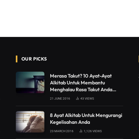
OUR PICKS
Merasa Takut? 10 Ayat-Ayat
Alkitab Untuk Membantu
Menghalau Rasa Takut Anda…
21 JUNE 2016
43
VIEWS
8 Ayat Alkitab Untuk Mengurangi
Kegelisahan Anda
23 MARCH 2016
1,126
VIEWS