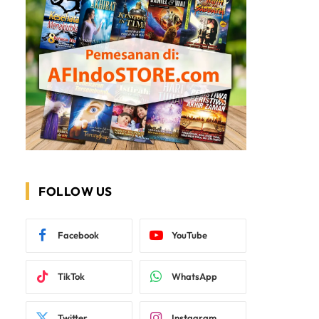
FOLLOW US
Facebook
YouTube
TikTok
WhatsApp
Twitter
Instagram