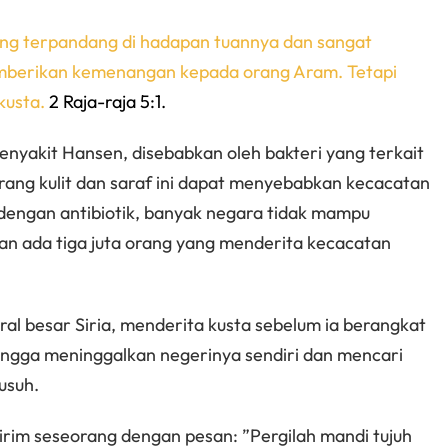
ang terpandang di hadapan tuannya dan sangat
emberikan kemenangan kepada orang Aram. Tetapi
kusta.
2 Raja-raja 5:1.
nyakit Hansen, disebabkan oleh bakteri yang terkait
ang kulit dan saraf ini dapat menyebabkan kecacatan
 dengan antibiotik, banyak negara tidak mampu
an ada tiga juta orang yang menderita kecacatan
al besar Siria, menderita kusta sebelum ia berangkat
hingga meninggalkan negerinya sendiri dan mencari
usuh.
ngirim seseorang dengan pesan: ”Pergilah mandi tujuh