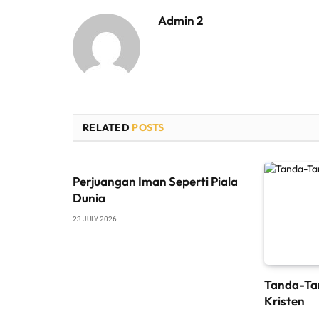
Admin 2
RELATED
POSTS
Perjuangan Iman Seperti Piala
Dunia
23 JULY 2026
Tanda-Ta
Kristen