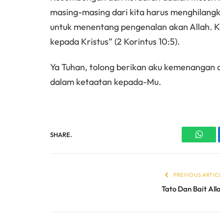
masing-masing dari kita harus menghilang
untuk menentang pengenalan akan Allah. 
kepada Kristus” (2 Korintus 10:5).
Ya Tuhan, tolong berikan aku kemenangan
dalam ketaatan kepada-Mu.
SHARE.
What
PREVIOUS ARTIC
Tato Dan Bait All