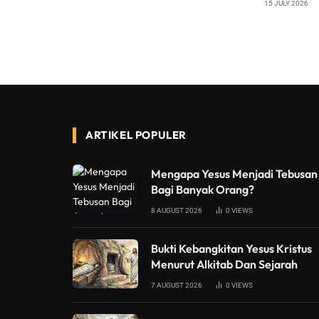
15 JULY 2026
ARTIKEL POPULER
Mengapa Yesus Menjadi Tebusan
Bagi Banyak Orang?
8 AUGUST 2026
0
VIEWS
Bukti Kebangkitan Yesus Kristus
Menurut Alkitab Dan Sejarah
7 AUGUST 2026
0
VIEWS