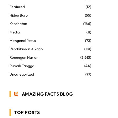
Featured
(12)
Hidup Baru
(55)
Kesehatan
(146)
Media
(11)
Mengenal Yesus
(72)
Pendalaman Alkitab
(181)
Renungan Harian
(3,613)
Rumah Tangga
(44)
Uncategorized
(77)
AMAZING FACTS BLOG
TOP POSTS