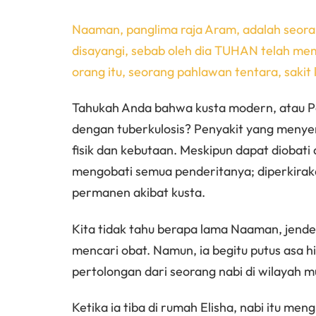
Naaman, panglima raja Aram, adalah seor
disayangi, sebab oleh dia TUHAN telah m
orang itu, seorang pahlawan tentara, sakit 
Tahukah Anda bahwa kusta modern, atau Pe
dengan tuberkulosis? Penyakit yang menyer
fisik dan kebutaan. Meskipun dapat diobati
mengobati semua penderitanya; diperkirak
permanen akibat kusta.
Kita tidak tahu berapa lama Naaman, jender
mencari obat. Namun, ia begitu putus asa 
pertolongan dari seorang nabi di wilayah m
Ketika ia tiba di rumah Elisha, nabi itu me