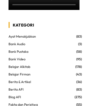
KATEGORI
Ayat Menakjubkan
(83)
Bank Audio
(3)
Bank Pustaka
(58)
Bank Video
(95)
Belajar Alkitab
(178)
Belajar Firman
(43)
Berita & Artikel
(36)
Berita AFI
(83)
Blog AFI
(275)
Fakta dan Peristiwa
(55)