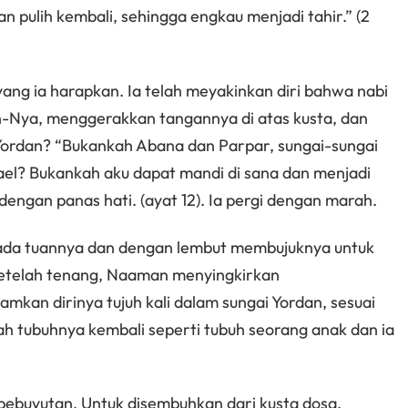
n pulih kembali, sehingga engkau menjadi tahir.” (2
ng ia harapkan. Ia telah meyakinkan diri bahwa nabi
-Nya, menggerakkan tangannya di atas kusta, dan
rdan? “Bukankah Abana dan Parpar, sungai-sungai
srael? Bukankah aku dapat mandi di sana dan menjadi
dengan panas hati. (ayat 12). Ia pergi dengan marah.
ipada tuannya dan dengan lembut membujuknya untuk
 setelah tenang, Naaman menyingkirkan
an dirinya tujuh kali dalam sungai Yordan, sesuai
lah tubuhnya kembali seperti tubuh seorang anak dan ia
ebuyutan. Untuk disembuhkan dari kusta dosa,