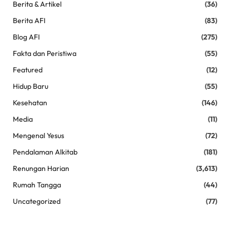
Berita & Artikel
(36)
Berita AFI
(83)
Blog AFI
(275)
Fakta dan Peristiwa
(55)
Featured
(12)
Hidup Baru
(55)
Kesehatan
(146)
Media
(11)
Mengenal Yesus
(72)
Pendalaman Alkitab
(181)
Renungan Harian
(3,613)
Rumah Tangga
(44)
Uncategorized
(77)