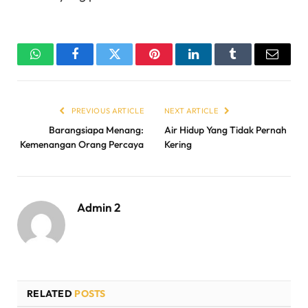
WhatsApp
Facebook
Twitter
Pinterest
LinkedIn
Tumblr
Email
PREVIOUS ARTICLE
NEXT ARTICLE
Barangsiapa Menang:
Air Hidup Yang Tidak Pernah
Kemenangan Orang Percaya
Kering
Admin 2
RELATED
POSTS