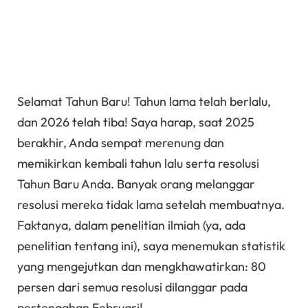
Selamat Tahun Baru! Tahun lama telah berlalu,
dan 2026 telah tiba! Saya harap, saat 2025
berakhir, Anda sempat merenung dan
memikirkan kembali tahun lalu serta resolusi
Tahun Baru Anda. Banyak orang melanggar
resolusi mereka tidak lama setelah membuatnya.
Faktanya, dalam penelitian ilmiah (ya, ada
penelitian tentang ini), saya menemukan statistik
yang mengejutkan dan mengkhawatirkan: 80
persen dari semua resolusi dilanggar pada
pertengahan Februari!