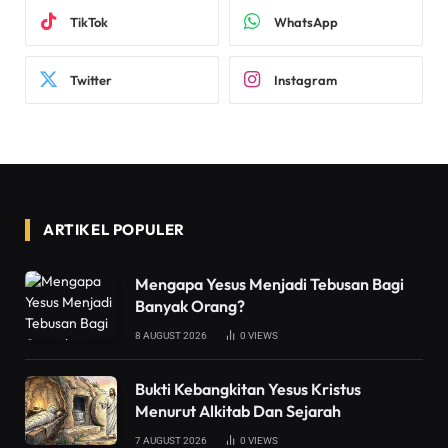
TikTok
WhatsApp
Twitter
Instagram
ARTIKEL POPULER
Mengapa Yesus Menjadi Tebusan Bagi
Banyak Orang?
8 AUGUST 2026
0
VIEWS
Bukti Kebangkitan Yesus Kristus
Menurut Alkitab Dan Sejarah
7 AUGUST 2026
0
VIEWS