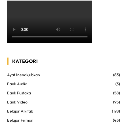
KATEGORI
Ayat Menakjubkan
(83)
Bank Audio
(3)
Bank Pustaka
(58)
Bank Video
(95)
Belajar Alkitab
(178)
Belajar Firman
(43)