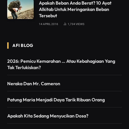
Apakah Beban Anda Berat? 10 Ayat
Alkitab Untuk Meringankan Beban
Tersebut
14 APRIL 2016
1,734
VIEWS
AFI BLOG
2026: Pemicu Kemarahan … Atau Kebahagiaan Yang
Tak Terlukiskan?
Neraka Dan Mr. Cameron
Patung Maria Menjadi Daya Tarik Ribuan Orang
Apakah Kita Sedang Menyucikan Dosa?