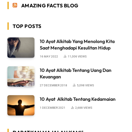
AMAZING FACTS BLOG
TOP POSTS
10 Ayat Alkitab Yang Menolong Kita
Saat Menghadapi Kesulitan Hidup
16 MAY 2022
11,006
VIEWS
10 Ayat Alkitab Tentang Uang Dan
Keuangan
27 DECEMBER 2018
5,098
VIEWS
10 Ayat Alkitab Tentang Kedamaian
1 DECEMBER 2021
2,688
VIEWS