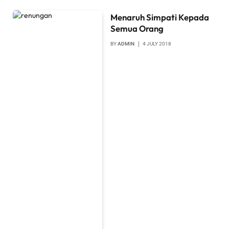
Menaruh Simpati Kepada
Semua Orang
BY
ADMIN
4 JULY 2018