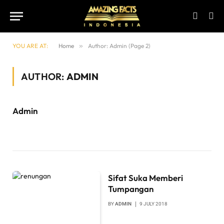
YOU ARE AT:
Home
»
Author: Admin (Page 2)
AUTHOR:
ADMIN
Admin
Sifat Suka Memberi
Tumpangan
BY
ADMIN
9 JULY 2018