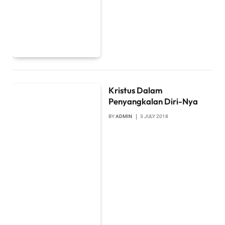
Kristus Dalam
Penyangkalan Diri-Nya
BY
ADMIN
3 JULY 2018