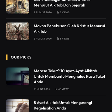
Menurut Alkitab Dan Sejarah
7 AUGUST 2026
0
VIEWS
Makna Penebusan Oleh Kristus Menurut
Alkitab
6 AUGUST 2026
8
VIEWS
OUR PICKS
Merasa Takut? 10 Ayat-Ayat Alkitab
Untuk Membantu Menghalau Rasa Takut
Anda…
21 JUNE 2016
45
VIEWS
8 Ayat Alkitab Untuk Mengurangi
Kegelisahan Anda