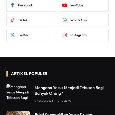
Facebook
YouTube
TikTok
WhatsApp
Twitter
Instagram
ARTIKEL POPULER
Mengapa Yesus Menjadi Tebusan Bagi
Banyak Orang?
8 AUGUST 2026
0
VIEWS
Bukti Kebangkitan Yesus Kristus