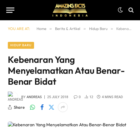
YOU ARE AT:
Home
»
Berita & Artikel
»
Hidup Baru
»
Kebenaran Yang Menyelamatkan Atau Benar-benar Bidat
HIDUP BARU
Kebenaran Yang
Menyelamatkan Atau Benar-
Benar Bidat
BY
ANDREAS
25 JULY 2018
0
12
4 MINS READ
Share