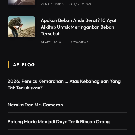
23 MARCH 2016
1,126
VIEWS
Apakah Beban Anda Berat? 10 Ayat
Alkitab Untuk Meringankan Beban
Tersebut
14 APRIL 2016
1,734
VIEWS
AFI BLOG
2026: Pemicu Kemarahan … Atau Kebahagiaan Yang
Tak Terlukiskan?
Neraka Dan Mr. Cameron
Patung Maria Menjadi Daya Tarik Ribuan Orang