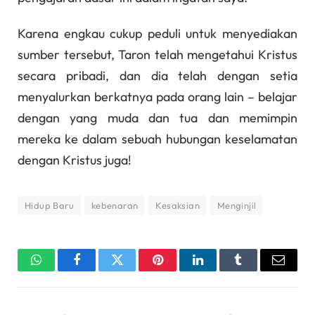
Karena engkau cukup peduli untuk menyediakan
sumber tersebut, Taron telah mengetahui Kristus
secara pribadi, dan dia telah dengan setia
menyalurkan berkatnya pada orang lain – belajar
dengan yang muda dan tua dan memimpin
mereka ke dalam sebuah hubungan keselamatan
dengan Kristus juga!
Hidup Baru
kebenaran
Kesaksian
Menginjil
WhatsApp
Facebook
Twitter
Pinterest
LinkedIn
Tumblr
Email