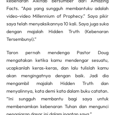
kebenaran Alkitab bersumber dari Amazing
Facts. “Apa yang sungguh membantuku adalah
video-video Millennium of Prophecy.” Saya pikir
saya telah menyaksikannya 10 kali. Saya juga suka
dengan majalah Hidden Truth (Kebenaran
Tersembunyi).”
Taron pernah mendenga Pastor Doug
mengatakan ketika kamu mendengar sesuatu,
ucapkanlah keras-keras, dan lalu tulislah kamu
akan mengingatnya dengan baik. Jadi dia
mengambil majalah Hidden Truth dan
menyalinnya, kata demi kata dalam buku catatan.
“Ini sungguh membantu bagi saya untuk
membenamkan kebenaran Tuhan dan mengunci
pengajaran dasar ini dalam ingatan saya.”