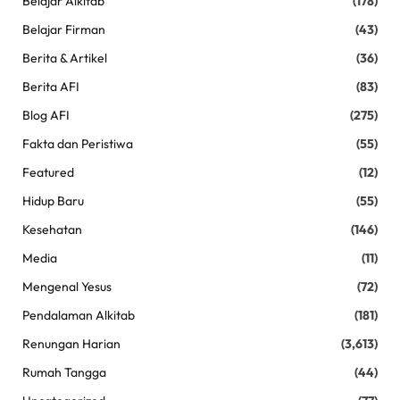
Belajar Alkitab
(178)
Belajar Firman
(43)
Berita & Artikel
(36)
Berita AFI
(83)
Blog AFI
(275)
Fakta dan Peristiwa
(55)
Featured
(12)
Hidup Baru
(55)
Kesehatan
(146)
Media
(11)
Mengenal Yesus
(72)
Pendalaman Alkitab
(181)
Renungan Harian
(3,613)
Rumah Tangga
(44)