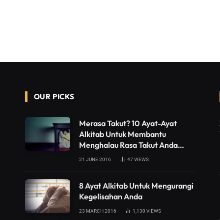
OUR PICKS
Merasa Takut? 10 Ayat-Ayat
Alkitab Untuk Membantu
Menghalau Rasa Takut Anda…
21 JUNE 2016
47
VIEWS
8 Ayat Alkitab Untuk Mengurangi
Kegelisahan Anda
23 MARCH 2016
1,130
VIEWS