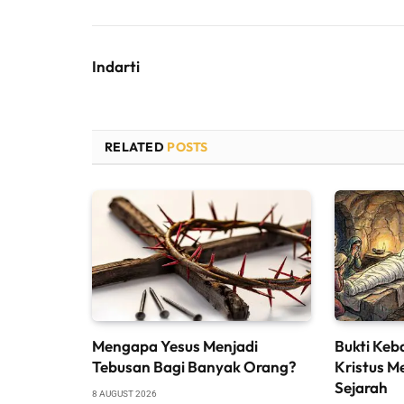
Indarti
RELATED
POSTS
Mengapa Yesus Menjadi
Bukti Keb
Tebusan Bagi Banyak Orang?
Kristus M
Sejarah
8 AUGUST 2026