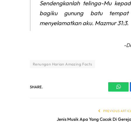
Sendengkanlah telinga-Mu kepad
bagiku gunung batu tempat 
menyelamatkan aku. Mazmur 31:3.
-D
Renungan Harian Amazing Facts
SHARE.
What
PREVIOUS ARTIC
Jenis Musik Apa Yang Cocok Di Gerej