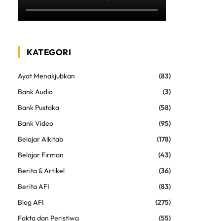
KATEGORI
Ayat Menakjubkan
(83)
Bank Audio
(3)
Bank Pustaka
(58)
Bank Video
(95)
Belajar Alkitab
(178)
Belajar Firman
(43)
Berita & Artikel
(36)
Berita AFI
(83)
Blog AFI
(275)
Fakta dan Peristiwa
(55)