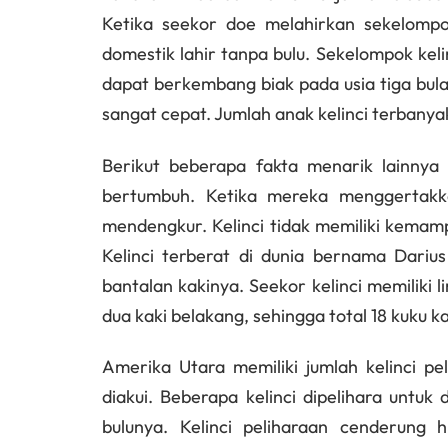
Ketika seekor doe melahirkan sekelompok k
domestik lahir tanpa bulu. Sekelompok keli
dapat berkembang biak pada usia tiga bu
sangat cepat. Jumlah anak kelinci terbanya
Berikut beberapa fakta menarik lainnya 
bertumbuh. Ketika mereka menggertakkan
mendengkur. Kelinci tidak memiliki kema
Kelinci terberat di dunia bernama Dariu
bantalan kakinya. Seekor kelinci memiliki 
dua kaki belakang, sehingga total 18 kuku kak
Amerika Utara memiliki jumlah kelinci pel
diakui. Beberapa kelinci dipelihara untuk
bulunya. Kelinci peliharaan cenderung 