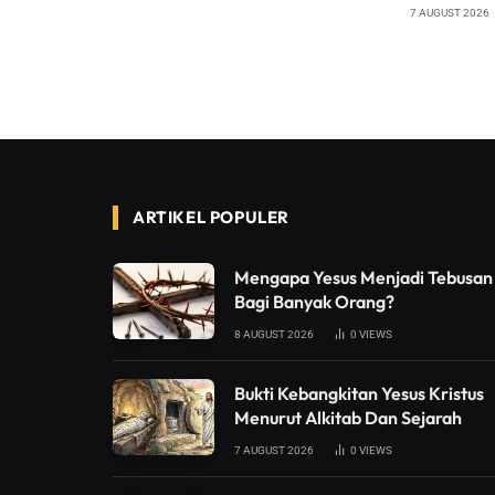
7 AUGUST 2026
ARTIKEL POPULER
Mengapa Yesus Menjadi Tebusan
Bagi Banyak Orang?
8 AUGUST 2026
0
VIEWS
Bukti Kebangkitan Yesus Kristus
Menurut Alkitab Dan Sejarah
7 AUGUST 2026
0
VIEWS