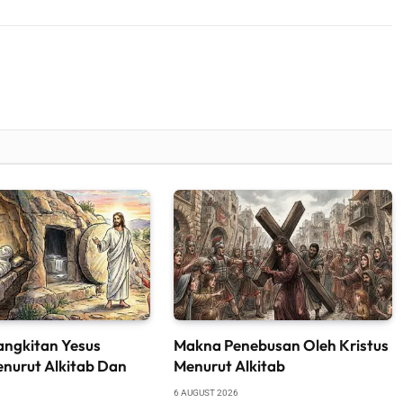
angkitan Yesus
Makna Penebusan Oleh Kristus
enurut Alkitab Dan
Menurut Alkitab
6 AUGUST 2026