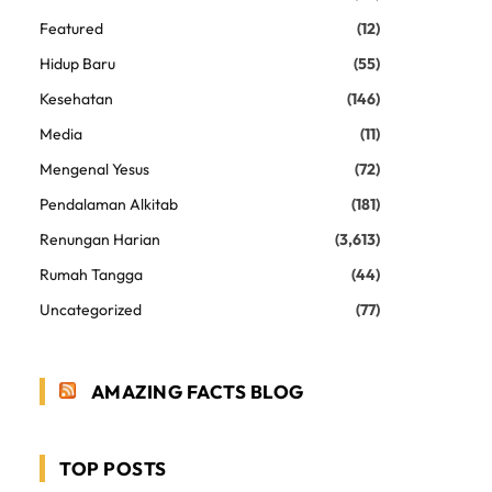
Featured
(12)
Hidup Baru
(55)
Kesehatan
(146)
Media
(11)
Mengenal Yesus
(72)
Pendalaman Alkitab
(181)
Renungan Harian
(3,613)
Rumah Tangga
(44)
Uncategorized
(77)
AMAZING FACTS BLOG
TOP POSTS