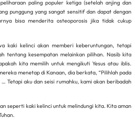
peliharaan paling populer ketiga (setelah anjing dan
ulang punggung yang sangat sensitif dan dapat dengan
arnya bisa menderita osteoporosis jika tidak cukup
kaki kelinci akan memberi keberuntungan, tetapi
h tentang kesempatan melainkan pilihan. Nasib kita
pakah kita memilih untuk mengikuti Yesus atau iblis.
mereka menetap di Kanaan, dia berkata, “Pilihlah pada
 … Tetapi aku dan seisi rumahku, kami akan beribadah
 seperti kaki kelinci untuk melindungi kita. Kita aman
Tuhan.