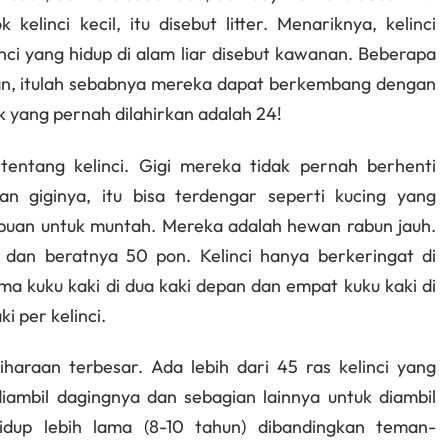
elinci kecil, itu disebut litter. Menariknya, kelinci
nci yang hidup di alam liar disebut kawanan. Beberapa
lan, itulah sebabnya mereka dapat berkembang dengan
k yang pernah dilahirkan adalah 24!
tentang kelinci. Gigi mereka tidak pernah berhenti
 giginya, itu bisa terdengar seperti kucing yang
mpuan untuk muntah. Mereka adalah hewan rabun jauh.
s dan beratnya 50 pon. Kelinci hanya berkeringat di
lima kuku kaki di dua kaki depan dan empat kuku kaki di
i per kelinci.
iharaan terbesar. Ada lebih dari 45 ras kelinci yang
 diambil dagingnya dan sebagian lainnya untuk diambil
hidup lebih lama (8-10 tahun) dibandingkan teman-