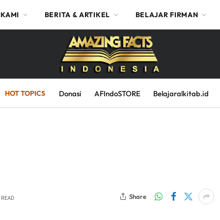
 KAMI
BERITA & ARTIKEL
BELAJAR FIRMAN
HOT TOPICS
Donasi
AFIndoSTORE
Belajaralkitab.id
Share
 READ