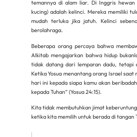
temannya di alam liar. Di Inggris hewan 
kucing) adalah kelinci. Mereka memiliki t
mudah terluka jika jatuh. Kelinci seben
berolahraga.
Beberapa orang percaya bahwa membawa 
Alkitab mengajarkan bahwa hidup bukanla
tidak datang dari lemparan dadu, tetapi a
Ketika Yosua menantang orang Israel saat 
hari ini kepada siapa kamu akan beribadah
kepada Tuhan” (Yosua 24:15).
Kita tidak membutuhkan jimat keberuntungan
ketika kita memilih untuk berada di tangan 