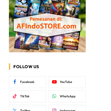
FOLLOW US
Facebook
YouTube
TikTok
WhatsApp
Twitter
Instagram