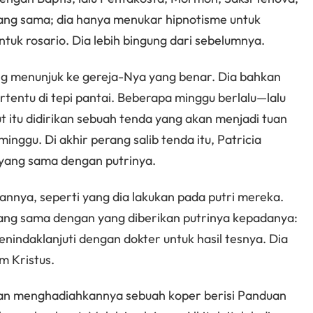
l yang sama; dia hanya menukar hipnotisme untuk
tuk rosario. Dia lebih bingung dari sebelumnya.
g menunjuk ke gereja-Nya yang benar. Dia bahkan
rtentu di tepi pantai. Beberapa minggu berlalu—lalu
aut itu didirikan sebuah tenda yang akan menjadi tuan
nggu. Di akhir perang salib tenda itu, Patricia
 yang sama dengan putrinya.
nnya, seperti yang dia lakukan pada putri mereka.
ang sama dengan yang diberikan putrinya kepadanya:
enindaklanjuti dengan dokter untuk hasil tesnya. Dia
 Kristus.
g dan menghadiahkannya sebuah koper berisi Panduan