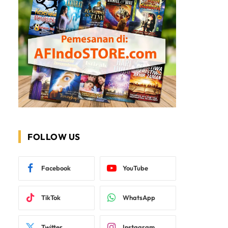
FOLLOW US
Facebook
YouTube
TikTok
WhatsApp
Twitter
Instagram