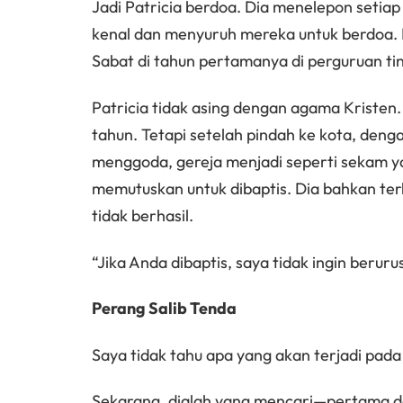
Jadi Patricia berdoa. Dia menelepon setiap
kenal dan menyuruh mereka untuk berdoa. 
Sabat di tahun pertamanya di perguruan tin
Patricia tidak asing dengan agama Kristen. 
tahun. Tetapi setelah pindah ke kota, deng
menggoda, gereja menjadi seperti sekam ya
memutuskan untuk dibaptis. Dia bahkan te
tidak berhasil.
“Jika Anda dibaptis, saya tidak ingin berur
Perang Salib Tenda
Saya tidak tahu apa yang akan terjadi pada s
Sekarang, dialah yang mencari—pertama de