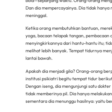
bola—sepanjang waktu. Orang-orang mengat
Dan dia mempercayainya. Dia tidak hanya m
meninggal.
Ketika orang membutuhkan bantuan, mereka
yoga, bacaan telapak tangan, pembacaan daun
menyingkirkannya dari hantu-hantu itu; ti
melihat lebih banyak. Tempat tidurnya men
lantai bawah.
Apakah dia menjadi gila? Orang-orang ber
institusi psikiatri begitu tempat tidur beri
Dengan iseng, dia mengunjungi satu dokter te
tidak memberinya pil. Dia hanya melakukan
sementara dia menunggu hasilnya: yaitu be