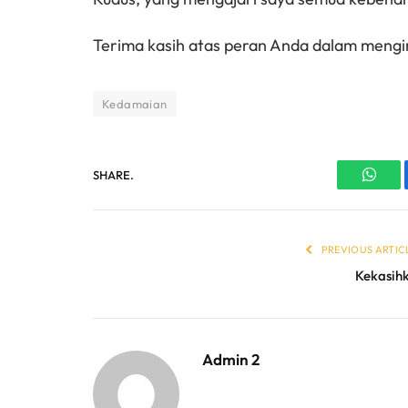
Terima kasih atas peran Anda dalam mengir
Kedamaian
SHARE.
What
PREVIOUS ARTIC
Kekasih
Admin 2