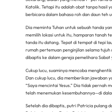
Katolik. Tetapi itu adalah obat tanpa hasi
berbicara dalam bahasa roh dan daun teh un
Dia meminta Tuhan untuk sebuah tanda yan
memilih lokasi untuk itu, hamparan tanah te
tanda itu datang. Tepat di tempat di tepi l
rumah pertemuan penginjilan selama tujuh mi
dibaptis ke dalam gereja pemelihara Sabat
Cukup lucu, suaminya mencoba menghentika
Dan cukup lucu, dia memberikan jawaban y
“Saya mencintai Yesus.” Dia tidak pernah m
telah menemukan kesembuhannya—di dalam
Setelah dia dibaptis, putri Patricia pulan