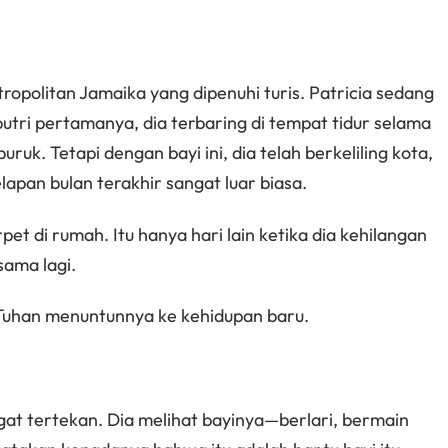
tropolitan Jamaika yang dipenuhi turis. Patricia sedang
tri pertamanya, dia terbaring di tempat tidur selama
uk. Tetapi dengan bayi ini, dia telah berkeliling kota,
apan bulan terakhir sangat luar biasa.
rpet di rumah. Itu hanya hari lain ketika dia kehilangan
sama lagi.
Tuhan menuntunnya ke kehidupan baru.
angat tertekan. Dia melihat bayinya—berlari, bermain