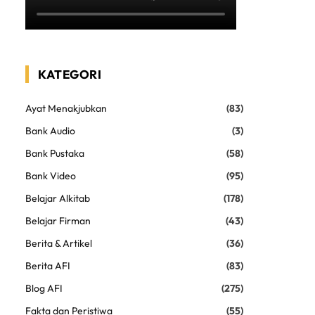
KATEGORI
Ayat Menakjubkan
(83)
Bank Audio
(3)
Bank Pustaka
(58)
Bank Video
(95)
Belajar Alkitab
(178)
Belajar Firman
(43)
Berita & Artikel
(36)
Berita AFI
(83)
Blog AFI
(275)
Fakta dan Peristiwa
(55)