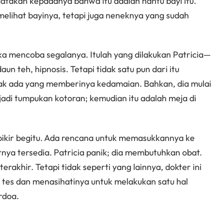
akan kepadanya bahwa itu adalah hantu bayi itu.
elihat bayinya, tetapi juga neneknya yang sudah
 mencoba segalanya. Itulah yang dilakukan Patricia—
 teh, hipnosis. Tetapi tidak satu pun dari itu
dak ada yang memberinya kedamaian. Bahkan, dia mulai
jadi tumpukan kotoran; kemudian itu adalah meja di
pikir begitu. Ada rencana untuk memasukkannya ke
kutnya tersedia. Patricia panik; dia membutuhkan obat.
rakhir. Tetapi tidak seperti yang lainnya, dokter ini
 tes dan menasihatinya untuk melakukan satu hal
rdoa.