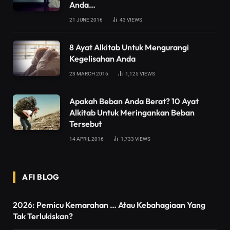
Anda…
21 JUNE 2016
43
VIEWS
8 Ayat Alkitab Untuk Mengurangi
Kegelisahan Anda
23 MARCH 2016
1,125
VIEWS
Apakah Beban Anda Berat? 10 Ayat
Alkitab Untuk Meringankan Beban
Tersebut
14 APRIL 2016
1,733
VIEWS
AFI BLOG
2026: Pemicu Kemarahan … Atau Kebahagiaan Yang
Tak Terlukiskan?