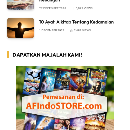
27 DECEMBER 2018
5,092
VIEWS
10 Ayat Alkitab Tentang Kedamaian
1 DECEMBER 2021
2,688
VIEWS
DAPATKAN MAJALAH KAMI!