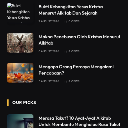
Bukti Kebangkitan Yesus Kristus
Menurut Alkitab Dan Sejarah
7 AUGUST 2026
0
VIEWS
Makna Penebusan Oleh Kristus Menurut
Alkitab
6 AUGUST 2026
8
VIEWS
Mengapa Orang Percaya Mengalami
Pencobaan?
5 AUGUST 2026
8
VIEWS
OUR PICKS
Merasa Takut? 10 Ayat-Ayat Alkitab
Untuk Membantu Menghalau Rasa Takut