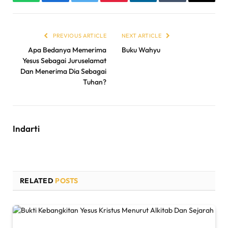
WhatsApp
Facebook
Twitter
Pinterest
LinkedIn
Tumblr
Email
PREVIOUS ARTICLE
NEXT ARTICLE
Apa Bedanya Memerima
Buku Wahyu
Yesus Sebagai Juruselamat
Dan Menerima Dia Sebagai
Tuhan?
Indarti
RELATED
POSTS