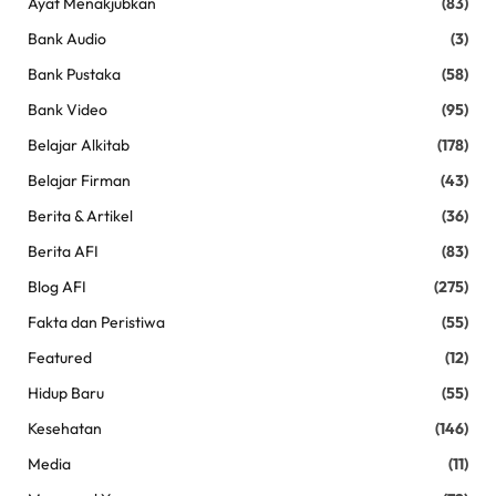
Ayat Menakjubkan
(83)
Bank Audio
(3)
Bank Pustaka
(58)
Bank Video
(95)
Belajar Alkitab
(178)
Belajar Firman
(43)
Berita & Artikel
(36)
Berita AFI
(83)
Blog AFI
(275)
Fakta dan Peristiwa
(55)
Featured
(12)
Hidup Baru
(55)
Kesehatan
(146)
Media
(11)