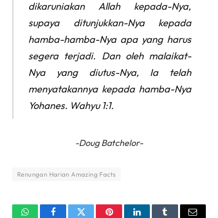
dikaruniakan Allah kepada-Nya,
supaya ditunjukkan-Nya kepada
hamba-hamba-Nya apa yang harus
segera terjadi. Dan oleh malaikat-
Nya yang diutus-Nya, Ia telah
menyatakannya kepada hamba-Nya
Yohanes. Wahyu 1:1.
-Doug Batchelor-
Renungan Harian Amazing Facts