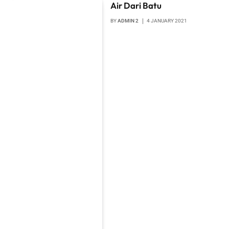
Air Dari Batu
BY
ADMIN 2
4 JANUARY 2021