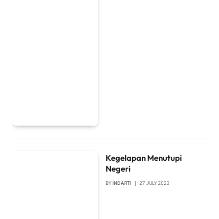
Kegelapan Menutupi
Negeri
BY
INDARTI
27 JULY 2023