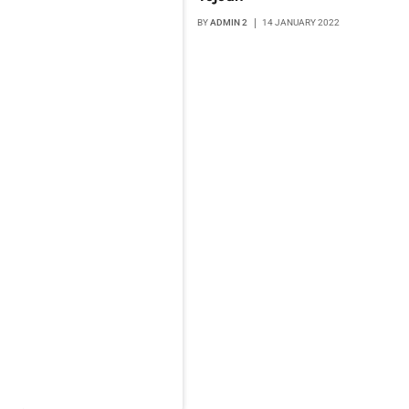
BY
ADMIN 2
14 JANUARY 2022