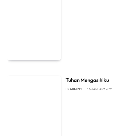
Tuhan Mengasihiku
BY
ADMIN 2
15 JANUARY 2021