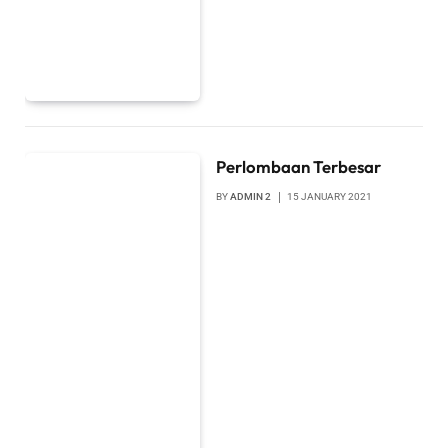
Perlombaan Terbesar
BY
ADMIN 2
15 JANUARY 2021